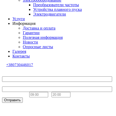
электрообородование
Преобразователи частоты
Устройства плавного пуска
Электродвигатели
Услуги
Информация
Доставка и оплата
Гарантии
Полезная информация
Новости
Опросные листы
Галерея
Контакты
+380730446017
Обратный звонок
Ваше имя
Телефон
Удобное время
-
Отправить