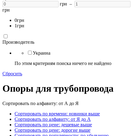
грн –
грн
0грн
1грн
Производитель
Украина
По этим критериям поиска ничего не найдено
Сбросить
Опоры для трубопровода
Сортировать по алфавиту: от А до Я
Сортировать по времени: новинки выше
Сортировать по алфавиту: от Я до А
Сортировать по цене: дешевые выше
Сортировать по цене: дорогие выше
Сортировать по популярности: по убыванию