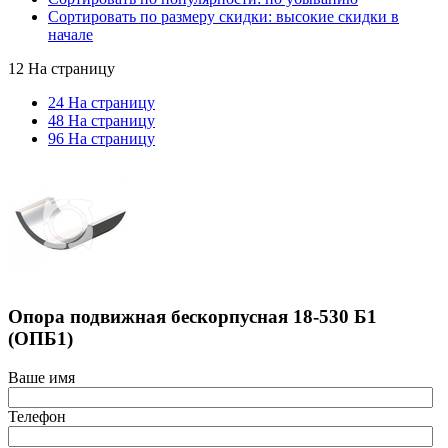
Сортировать по размеру скидки: высокие скидки в
начале
12 На страницу
24 На страницу
48 На страницу
96 На страницу
Опора подвижная бескорпусная 18-530 Б1
(ОПБ1)
Ваше имя
Телефон