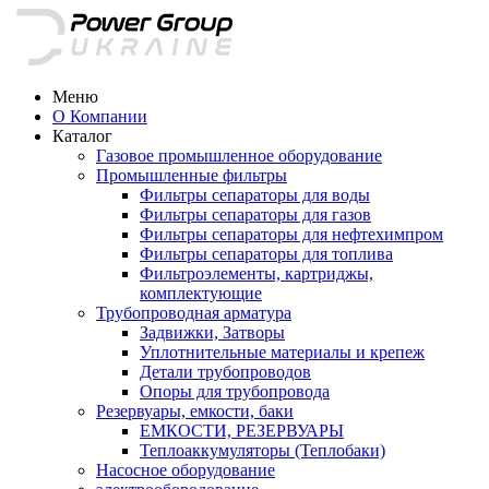
Меню
О Компании
Каталог
Газовое промышленное оборудование
Промышленные фильтры
Фильтры сепараторы для воды
Фильтры сепараторы для газов
Фильтры сепараторы для нефтехимпром
Фильтры сепараторы для топлива
Фильтроэлементы, картриджы,
комплектующие
Трубопроводная арматура
Задвижки, Затворы
Уплотнительные материалы и крепеж
Детали трубопроводов
Опоры для трубопровода
Резервуары, емкости, баки
ЕМКОСТИ, РЕЗЕРВУАРЫ
Теплоаккумуляторы (Теплобаки)
Насосное оборудование