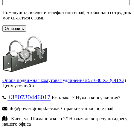
Пожалуйста, введите телефон или email, чтобы наш сотрудник
мог связаться с вами
Отправить
Опора подвижная хомутовая удлиненная 57-630 Х3 (ОПХ3)
Цену уточняйте
+380730446017
Есть заказ? Нужна консультация?
info@power-group.kiev.ua
Отправьте запрос по e-mail
г. Киев, ул. Шимановского 2/1
Назначьте встречу по адресу
нашего офиса