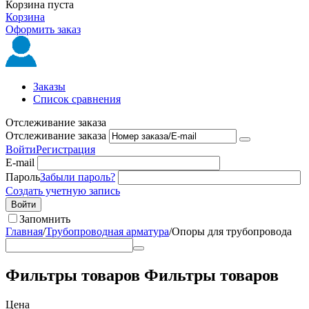
Корзина пуста
Корзина
Оформить заказ
Заказы
Список сравнения
Отслеживание заказа
Отслеживание заказа
Войти
Регистрация
E-mail
Пароль
Забыли пароль?
Создать учетную запись
Войти
Запомнить
Главная
/
Трубопроводная арматура
/
Опоры для трубопровода
Фильтры товаров
Фильтры товаров
Цена