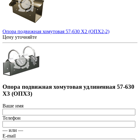
Опора подвижная хомутовая 57-630 Х2 (ОПХ2-2)
Цену уточняйте
Опора подвижная хомутовая удлиненная 57-630
Х3 (ОПХ3)
Ваше имя
Телефон
— или —
E-mail