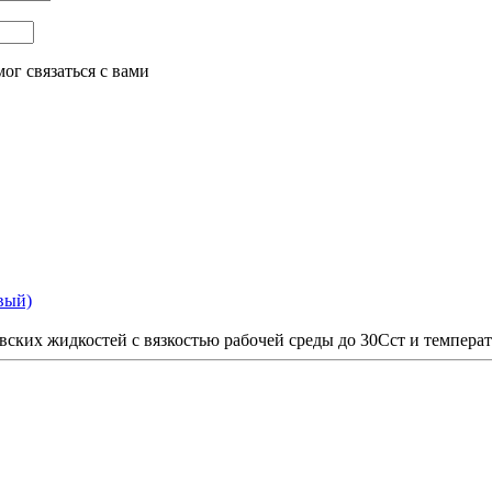
ог связаться с вами
вый)
ских жидкостей с вязкостью рабочей среды до 30Сст и температ