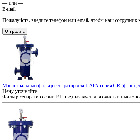
— или —
E-mail
Пожалуйста, введите телефон или email, чтобы наш сотрудник м
Отправить
Магистральный фильтр сепаратор для ПАРА серия GR (фланце
Цену уточняйте
Фильтр сепаратор серии RL предназначен для очистки ньютонов