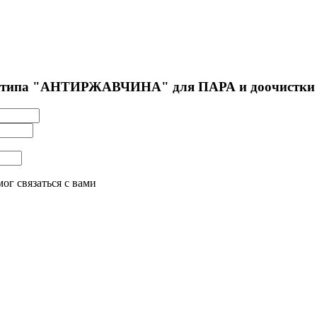
р типа "АНТИРЖАВЧИНА" для ПАРА и доочистки
ог связаться с вами