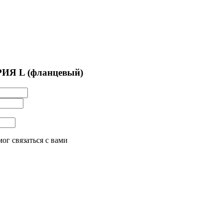
РИЯ L (фланцевый)
ог связаться с вами