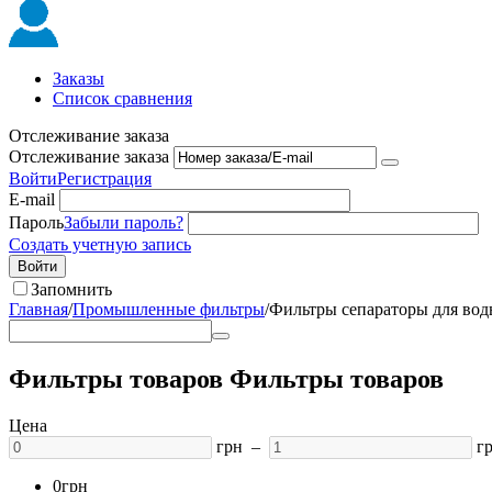
Заказы
Список сравнения
Отслеживание заказа
Отслеживание заказа
Войти
Регистрация
E-mail
Пароль
Забыли пароль?
Создать учетную запись
Войти
Запомнить
Главная
/
Промышленные фильтры
/
Фильтры сепараторы для во
Фильтры товаров
Фильтры товаров
Цена
грн –
г
0грн