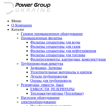
Меню
О Компании
Каталог
Газовое промышленное оборудование
Промышленные фильтры
Фильтры сепараторы для воды
Фильтры сепараторы для газов
Фильтры сепараторы для нефтехимпром
Фильтры сепараторы для топлива
Фильтроэлементы, картриджы, комплектующ
Трубопроводная арматура
Задвижки, Затворы
Уплотнительные материалы и крепеж
Детали трубопроводов
Опоры для трубопровода
Резервуары, емкости, баки
ЕМКОСТИ, РЕЗЕРВУАРЫ
Теплоаккумуляторы (Теплобаки)
Насосное оборудование
электрообородование