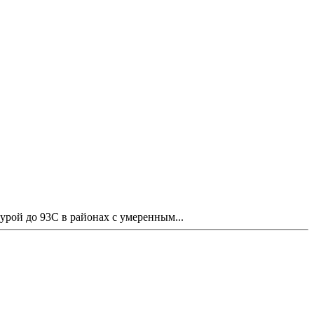
урой до 93С в районах с умеренным...