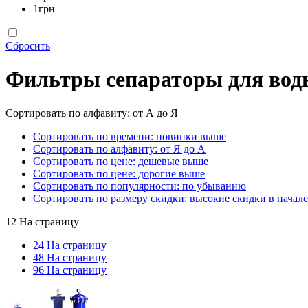
1грн
Сбросить
Фильтры сепараторы для вод
Сортировать по алфавиту: от А до Я
Сортировать по времени: новинки выше
Сортировать по алфавиту: от Я до А
Сортировать по цене: дешевые выше
Сортировать по цене: дорогие выше
Сортировать по популярности: по убыванию
Сортировать по размеру скидки: высокие скидки в начале
12 На страницу
24 На страницу
48 На страницу
96 На страницу