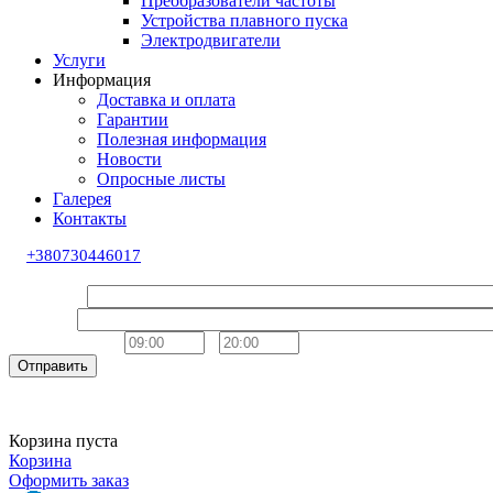
Преобразователи частоты
Устройства плавного пуска
Электродвигатели
Услуги
Информация
Доставка и оплата
Гарантии
Полезная информация
Новости
Опросные листы
Галерея
Контакты
+380730446017
Обратный звонок
Ваше имя
Телефон
Удобное время
-
Отправить
Корзина пуста
Корзина
Оформить заказ