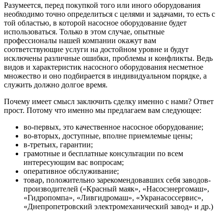
Разумеется, перед покупкой того или иного оборудования
необходимо точно определиться с целями и задачами, то есть с
той областью, в которой насосное оборудование будет
использоваться. Только в этом случае, опытные
профессионалы нашей компании окажут вам
соответствующие услуги на достойном уровне и будут
исключены различные ошибки, проблемы и конфликты. Ведь
видов и характеристик насосного оборудования несметное
множество и оно подбирается в индивидуальном порядке, а
служить должно долгое время.
Почему имеет смысл заключить сделку именно с нами? Ответ
прост. Потому что именно мы предлагаем вам следующее:
во-первых, это качественное насосное оборудование;
во-вторых, доступные, вполне приемлемые цены;
в-третьих, гарантии;
грамотные и бесплатные консультации по всем
интересующим вас вопросам;
оперативное обслуживание;
товар, положительно зарекомендовавших себя заводов-
производителей («Красный маяк», «Насосэнергомаш»,
«Гидропомпа», «Ливгидромаш», «Укранасоссервис»,
«Днепропетровский электромеханический завод» и др.)