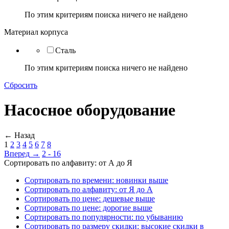
По этим критериям поиска ничего не найдено
Материал корпуса
Сталь
По этим критериям поиска ничего не найдено
Сбросить
Насосное оборудование
←
Назад
1
2
3
4
5
6
7
8
Вперед
→
2 - 16
Сортировать по алфавиту: от А до Я
Сортировать по времени: новинки выше
Сортировать по алфавиту: от Я до А
Сортировать по цене: дешевые выше
Сортировать по цене: дорогие выше
Сортировать по популярности: по убыванию
Сортировать по размеру скидки: высокие скидки в