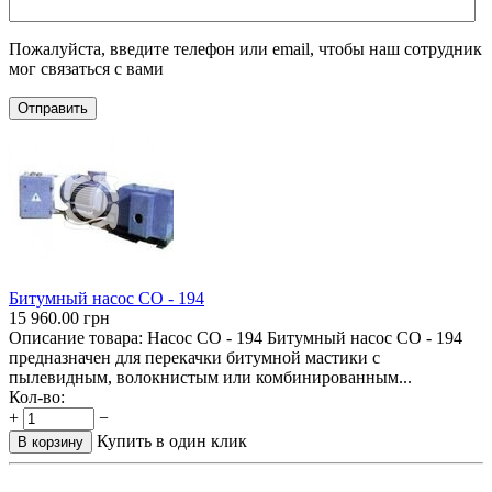
Пожалуйста, введите телефон или email, чтобы наш сотрудник
мог связаться с вами
Отправить
Битумный насос СО - 194
15 960.00
грн
Описание товара: Насос СО - 194 Битумный насос СО - 194
предназначен для перекачки битумной мастики с
пылевидным, волокнистым или комбинированным...
Кол-во:
+
−
Купить в один клик
В корзину