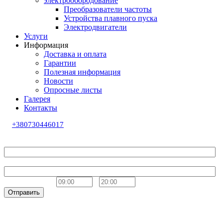
электрообородование
Преобразователи частоты
Устройства плавного пуска
Электродвигатели
Услуги
Информация
Доставка и оплата
Гарантии
Полезная информация
Новости
Опросные листы
Галерея
Контакты
+380730446017
Обратный звонок
Ваше имя
Телефон
Удобное время
-
Отправить