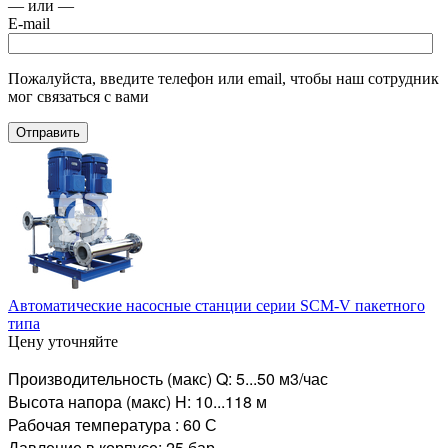
— или —
E-mail
Пожалуйста, введите телефон или email, чтобы наш сотрудник
мог связаться с вами
Отправить
Автоматические насосные станции серии SCM-V пакетного
типа
Цену уточняйте
Производительность (макс) Q: 5...50 м3/час
Высота напора (макс) H: 10...118 м
Рабочая температура : 60 С
Давление в корпусе: 25 бар