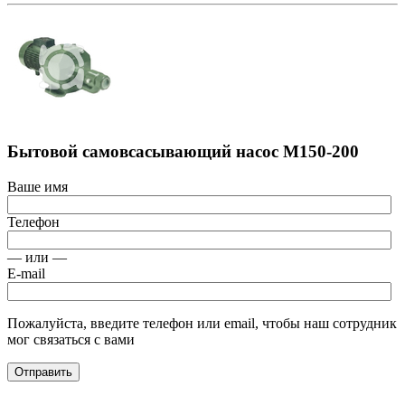
Бытовой самовсасывающий насос M150-200
Ваше имя
Телефон
— или —
E-mail
Пожалуйста, введите телефон или email, чтобы наш сотрудник
мог связаться с вами
Отправить