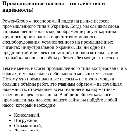
Промышленные насосы - это качество и
надёжность!
Power-Group – неоспоримый лидер на рынке насосов
промышленного типа в Украине. Когда мы слышим слова
«промышленные насосы», воображение рисует картины
крупного производства и достаточно мощного
спецоборудования, установленного на промышленных
гигантах индустриальной Украины. Да, ни одно из
предприятий или электростанций, ни одна котельная или
водный канал не способны работать без мощных насосов.
Тем не менее, насосы промышленного типа востребованы и в
офисах, и у владельцев небольших земельных участков.
Потому что промышленные насосы – не просто мощь и
большие объёмы работ, это главным образом – высочайшая
надёжность, отвечающее всем техническим нормативам
качество и адекватная цена. В обширнейшем каталоге
промышленных насосов нашего сайта вы найдёте любой
насос, который необходим:
Консольный,
Погружной,
Скважинный,
Дренажный,