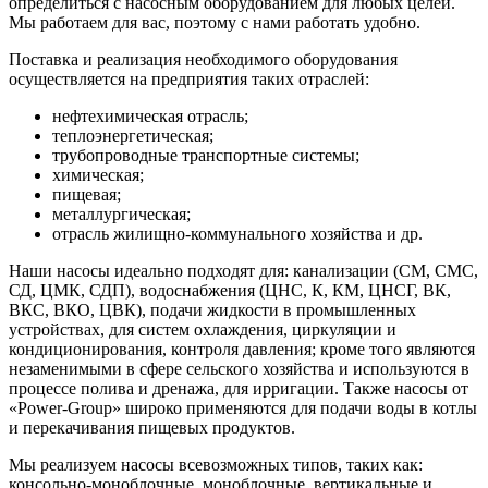
определиться с насосным оборудованием для любых целей.
Мы работаем для вас, поэтому с нами работать удобно.
Поставка и реализация необходимого оборудования
осуществляется на предприятия таких отраслей:
нефтехимическая отрасль;
теплоэнергетическая;
трубопроводные транспортные системы;
химическая;
пищевая;
металлургическая;
отрасль жилищно-коммунального хозяйства и др.
Наши насосы идеально подходят для: канализации (СМ, СМС,
СД, ЦМК, СДП), водоснабжения (ЦНС, К, КМ, ЦНСГ, ВК,
ВКС, ВКО, ЦВК), подачи жидкости в промышленных
устройствах, для систем охлаждения, циркуляции и
кондиционирования, контроля давления; кроме того являются
незаменимыми в сфере сельского хозяйства и используются в
процессе полива и дренажа, для ирригации. Также насосы от
«Power-Group» широко применяются для подачи воды в котлы
и перекачивания пищевых продуктов.
Мы реализуем насосы всевозможных типов, таких как:
консольно-моноблочные, моноблочные, вертикальные и