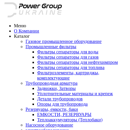
Меню
О Компании
Каталог
Газовое промышленное оборудование
Промышленные фильтры
Фильтры сепараторы для воды
Фильтры сепараторы для газов
Фильтры сепараторы для нефтехимпром
Фильтры сепараторы для топлива
Фильтроэлементы, картриджы,
комплектующие
Трубопроводная арматура
Задвижки, Затворы
Уплотнительные материалы и крепеж
Детали трубопроводов
Опоры для трубопровода
Резервуары, емкости, баки
ЕМКОСТИ, РЕЗЕРВУАРЫ
Теплоаккумуляторы (Теплобаки)
Насосное оборудование