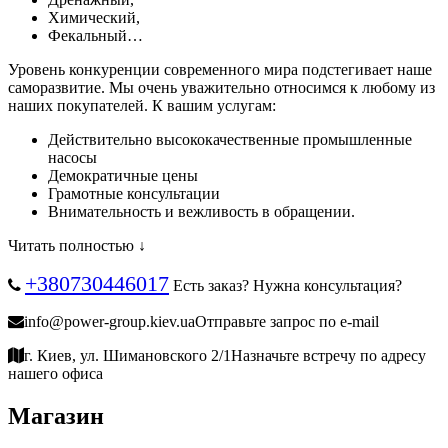
Химический,
Фекальный…
Уровень конкуренции современного мира подстегивает наше
саморазвитие. Мы очень уважительно относимся к любому из
наших покупателей. К вашим услугам:
Действительно высококачественные промышленные
насосы
Демократичные цены
Грамотные консультации
Внимательность и вежливость в обращении.
Читать полностью ↓
+380730446017
Есть заказ? Нужна консультация?
info@power-group.kiev.ua
Отправьте запрос по e-mail
г. Киев, ул. Шимановского 2/1
Назначьте встречу по адресу
нашего офиса
Магазин