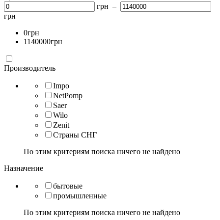
грн –
грн
0грн
1140000грн
Производитель
Impo
NetPomp
Saer
Wilo
Zenit
Страны СНГ
По этим критериям поиска ничего не найдено
Назначение
бытовые
промышленные
По этим критериям поиска ничего не найдено