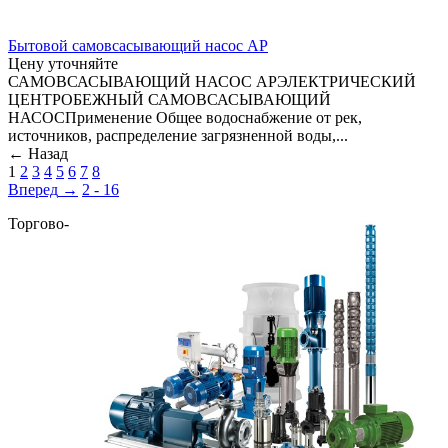
Бытовой самовсасывающий насос АР
Цену уточняйте
САМОВСАСЫВАЮЩИЙ НАСОС APЭЛЕКТРИЧЕСКИЙ
ЦЕНТРОБЕЖНЫЙ САМОВСАСЫВАЮЩИЙ
НАСОСПрименение Общее водоснабжение от рек,
источников, распределение загрязненной воды,...
←
Назад
1
2
3
4
5
6
7
8
Вперед
→
2 - 16
Торгово-