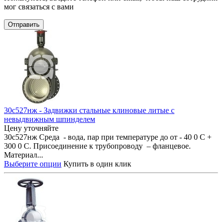
мог связаться с вами
Отправить
30с527нж - Задвижки стальные клиновые литые с
невыдвижным шпинделем
Цену уточняйте
30с527нж Среда - вода, пар при температуре до от - 40 0 С +
300 0 С. Присоединение к трубопроводу – фланцевое.
Материал...
Выберите опции
Купить в один клик