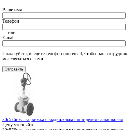
Ваше имя
Телефон
— или —
E-mail
Пожалуйста, введите телефон или email, чтобы наш сотрудник
мог связаться с вами
Отправить
30с576нж - задвижка с выдвижным шпинделем сальниковая
Цену уточняйте
30с576нж - задвижка с выдвижным шпинделем сальниковая