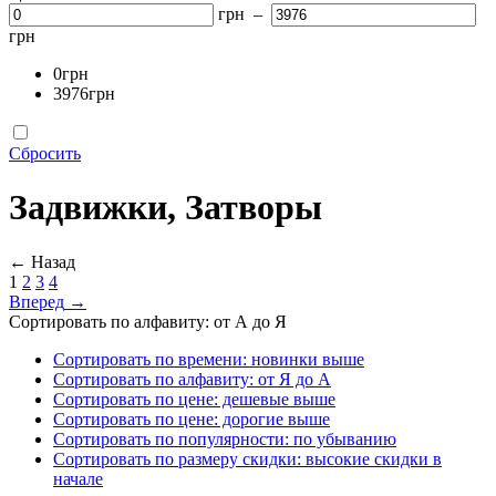
грн –
грн
0грн
3976грн
Сбросить
Задвижки, Затворы
←
Назад
1
2
3
4
Вперед
→
Сортировать по алфавиту: от А до Я
Сортировать по времени: новинки выше
Сортировать по алфавиту: от Я до А
Сортировать по цене: дешевые выше
Сортировать по цене: дорогие выше
Сортировать по популярности: по убыванию
Сортировать по размеру скидки: высокие скидки в
начале