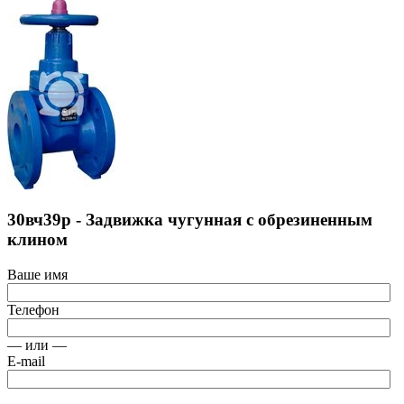
30вч39р - Задвижка чугунная с обрезиненным
клином
Ваше имя
Телефон
— или —
E-mail