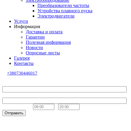
электрообородование
Преобразователи частоты
Устройства плавного пуска
Электродвигатели
Услуги
Информация
Доставка и оплата
Гарантии
Полезная информация
Новости
Опросные листы
Галерея
Контакты
+380730446017
Обратный звонок
Ваше имя
Телефон
Удобное время
-
Отправить