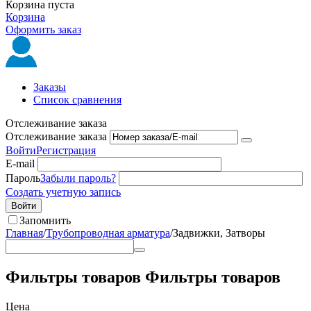
Корзина пуста
Корзина
Оформить заказ
Заказы
Список сравнения
Отслеживание заказа
Отслеживание заказа
Войти
Регистрация
E-mail
Пароль
Забыли пароль?
Создать учетную запись
Войти
Запомнить
Главная
/
Трубопроводная арматура
/
Задвижки, Затворы
Фильтры товаров
Фильтры товаров
Цена