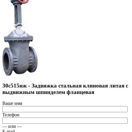
30с515нж - Задвижка стальная клиновая литая с
выдвижным шпинделем фланцевая
Ваше имя
Телефон
— или —
E-mail