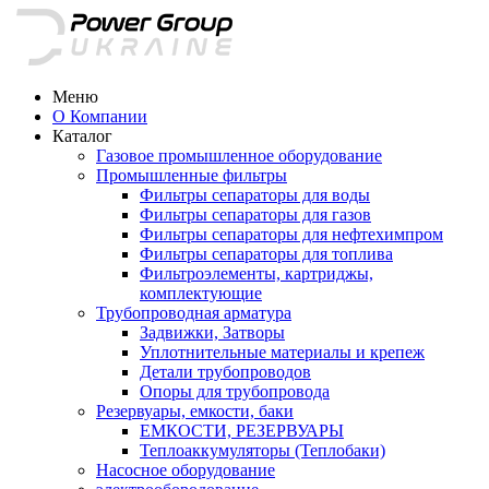
Меню
О Компании
Каталог
Газовое промышленное оборудование
Промышленные фильтры
Фильтры сепараторы для воды
Фильтры сепараторы для газов
Фильтры сепараторы для нефтехимпром
Фильтры сепараторы для топлива
Фильтроэлементы, картриджы,
комплектующие
Трубопроводная арматура
Задвижки, Затворы
Уплотнительные материалы и крепеж
Детали трубопроводов
Опоры для трубопровода
Резервуары, емкости, баки
ЕМКОСТИ, РЕЗЕРВУАРЫ
Теплоаккумуляторы (Теплобаки)
Насосное оборудование