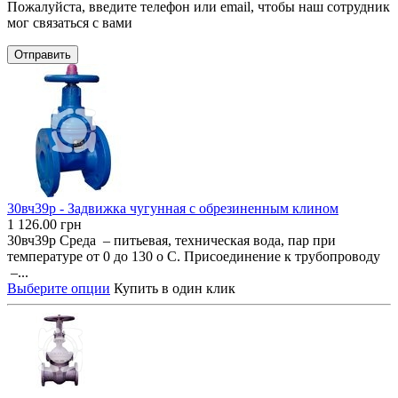
Пожалуйста, введите телефон или email, чтобы наш сотрудник
мог связаться с вами
Отправить
30вч39р - Задвижка чугунная с обрезиненным клином
1 126.00
грн
30вч39р Среда – питьевая, техническая вода, пар при
температуре от 0 до 130 о С. Присоединение к трубопроводу
–...
Выберите опции
Купить в один клик