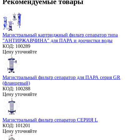
Рекомендуемые товары
Магистральный картриджный фильтр сепаратор типа
"АНТИРЖАВЧИНА" для ПАРА и доочистки воды
КОД:
100289
Цену уточняйте
Магистральный фильтр сепаратор для ПАРА серия GR
(фланцевый)
КОД:
100288
Цену уточняйте
Магистральный фильтр сепаратор СЕРИЯ L
КОД:
101201
Цену уточняйте