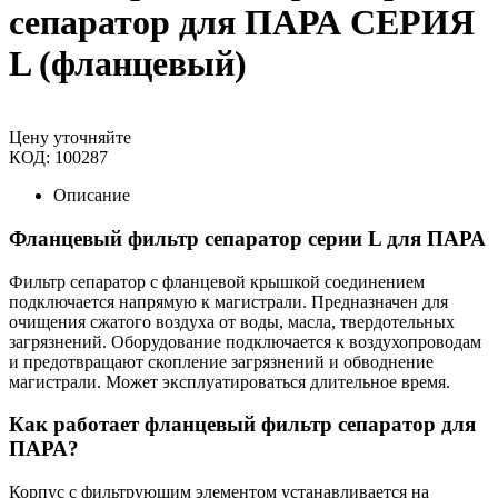
сепаратор для ПАРА СЕРИЯ
L (фланцевый)
Цену уточняйте
КОД:
100287
Описание
Фланцевый фильтр сепаратор серии L для ПАРА
Фильтр сепаратор с фланцевой крышкой соединением
подключается напрямую к магистрали. Предназначен для
очищения сжатого воздуха от воды, масла, твердотельных
загрязнений. Оборудование подключается к воздухопроводам
и предотвращают скопление загрязнений и обводнение
магистрали. Может эксплуатироваться длительное время.
Как работает фланцевый фильтр сепаратор для
ПАРА?
Корпус с фильтрующим элементом устанавливается на