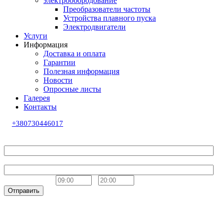
электрообородование
Преобразователи частоты
Устройства плавного пуска
Электродвигатели
Услуги
Информация
Доставка и оплата
Гарантии
Полезная информация
Новости
Опросные листы
Галерея
Контакты
+380730446017
Обратный звонок
Ваше имя
Телефон
Удобное время
-
Отправить