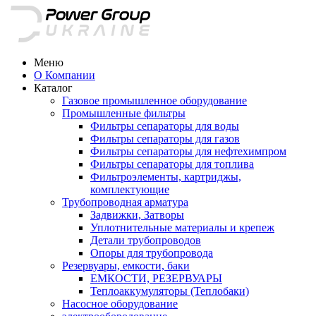
Меню
О Компании
Каталог
Газовое промышленное оборудование
Промышленные фильтры
Фильтры сепараторы для воды
Фильтры сепараторы для газов
Фильтры сепараторы для нефтехимпром
Фильтры сепараторы для топлива
Фильтроэлементы, картриджы,
комплектующие
Трубопроводная арматура
Задвижки, Затворы
Уплотнительные материалы и крепеж
Детали трубопроводов
Опоры для трубопровода
Резервуары, емкости, баки
ЕМКОСТИ, РЕЗЕРВУАРЫ
Теплоаккумуляторы (Теплобаки)
Насосное оборудование