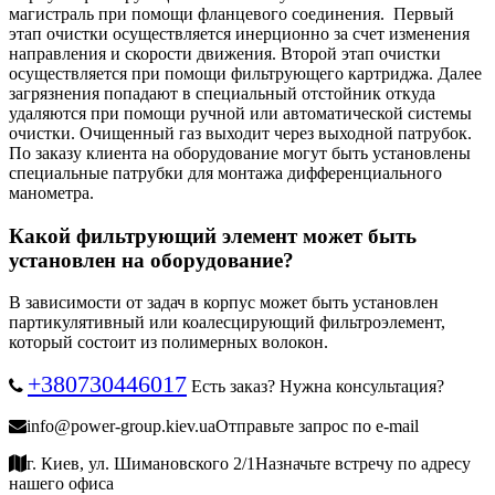
магистраль при помощи фланцевого соединения. Первый
этап очистки осуществляется инерционно за счет изменения
направления и скорости движения. Второй этап очистки
осуществляется при помощи фильтрующего картриджа. Далее
загрязнения попадают в специальный отстойник откуда
удаляются при помощи ручной или автоматической системы
очистки. Очищенный газ выходит через выходной патрубок.
По заказу клиента на оборудование могут быть установлены
специальные патрубки для монтажа дифференциального
манометра.
Какой фильтрующий элемент может быть
установлен на оборудование?
В зависимости от задач в корпус может быть установлен
партикулятивный или коалесцирующий фильтроэлемент,
который состоит из полимерных волокон.
+380730446017
Есть заказ? Нужна консультация?
info@power-group.kiev.ua
Отправьте запрос по e-mail
г. Киев, ул. Шимановского 2/1
Назначьте встречу по адресу
нашего офиса