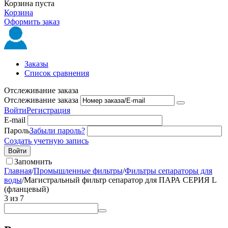
Корзина пуста
Корзина
Оформить заказ
Заказы
Список сравнения
Отслеживание заказа
Отслеживание заказа
Войти
Регистрация
E-mail
Пароль
Забыли пароль?
Создать учетную запись
Войти
Запомнить
Главная
/
Промышленные фильтры
/
Фильтры сепараторы для
воды
/
Магистральный фильтр сепаратор для ПАРА СЕРИЯ L
(фланцевый)
3
из
7