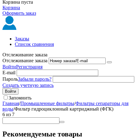
Корзина пуста
Корзина
Оформить заказ
Заказы
Список сравнения
Отслеживание заказа
Отслеживание заказа
Войти
Регистрация
E-mail
Пароль
Забыли пароль?
Создать учетную запись
Войти
Запомнить
Главная
/
Промышленные фильтры
/
Фильтры сепараторы для
воды
/
Фильтр гидроциклонный картриджный (ФГК)
6
из
7
Рекомендуемые товары