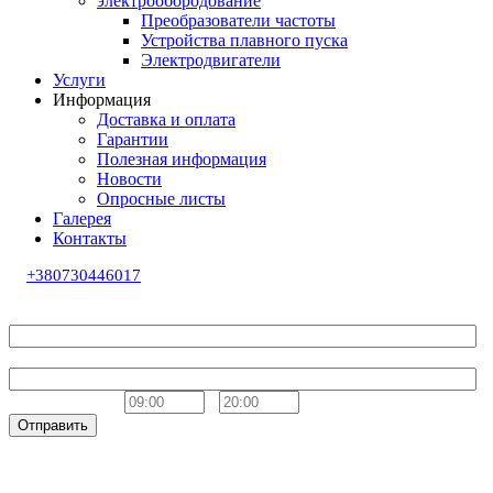
электрообородование
Преобразователи частоты
Устройства плавного пуска
Электродвигатели
Услуги
Информация
Доставка и оплата
Гарантии
Полезная информация
Новости
Опросные листы
Галерея
Контакты
+380730446017
Обратный звонок
Ваше имя
Телефон
Удобное время
-
Отправить