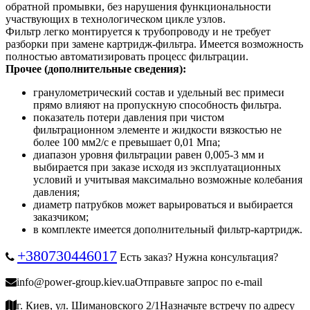
обратной промывки, без нарушения функциональности
участвующих в технологическом цикле узлов.
Фильтр легко монтируется к трубопроводу и не требует
разборки при замене картридж-фильтра. Имеется возможность
полностью автоматизировать процесс фильтрации.
Прочее (дополнительные сведения):
гранулометрический состав и удельный вес примеси
прямо влияют на пропускную способность фильтра.
показатель потери давления при чистом
фильтрационном элементе и жидкости вязкостью не
более 100 мм2/с е превышает 0,01 Мпа;
диапазон уровня фильтрации равен 0,005-3 мм и
выбирается при заказе исходя из эксплуатационных
условий и учитывая максимально возможные колебания
давления;
диаметр патрубков может варьироваться и выбирается
заказчиком;
в комплекте имеется дополнительный фильтр-картридж.
+380730446017
Есть заказ? Нужна консультация?
info@power-group.kiev.ua
Отправьте запрос по e-mail
г. Киев, ул. Шимановского 2/1
Назначьте встречу по адресу