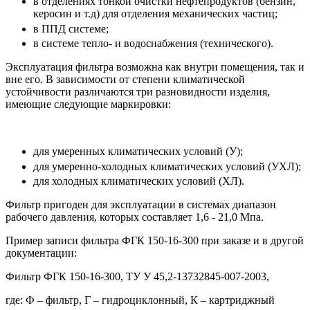
в отделениях тонкой очистки нефтепродуктов (бензин,
керосин и т.д) для отделения механических частиц;
в
ППД
системе;
в системе тепло- и водоснабжения (технического).
Эксплуатация фильтра возможна как внутри помещения, так и
вне его. В зависимости от степени климатической
устойчивости различаются три разновидности изделия,
имеющие следующие маркировки:
для умеренных климатических условий (У);
для умеренно-холодных климатических условий (
УХЛ
);
для холодных климатических условий (ХЛ).
Фильтр пригоден для эксплуатации в системах диапазон
рабочего давления, которых составляет 1,6 - 21,0 Мпа.
Пример записи фильтра ФГК 150-16-300 при заказе и в другой
документации:
Фильтр ФГК 150-16-300, ТУ У 45,2-13732845-007-2003,
где: Ф – фильтр, Г – гидроциклонный, К – картриджный