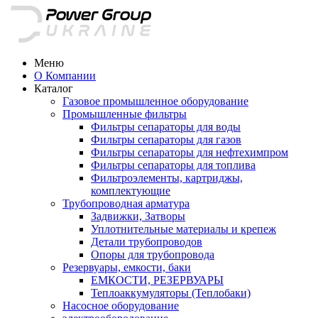
Меню
О Компании
Каталог
Газовое промышленное оборудование
Промышленные фильтры
Фильтры сепараторы для воды
Фильтры сепараторы для газов
Фильтры сепараторы для нефтехимпром
Фильтры сепараторы для топлива
Фильтроэлементы, картриджы,
комплектующие
Трубопроводная арматура
Задвижки, Затворы
Уплотнительные материалы и крепеж
Детали трубопроводов
Опоры для трубопровода
Резервуары, емкости, баки
ЕМКОСТИ, РЕЗЕРВУАРЫ
Теплоаккумуляторы (Теплобаки)
Насосное оборудование