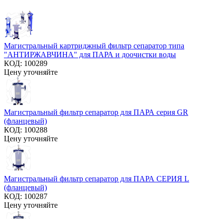
Магистральный картриджный фильтр сепаратор типа
"АНТИРЖАВЧИНА" для ПАРА и доочистки воды
КОД:
100289
Цену уточняйте
Магистральный фильтр сепаратор для ПАРА серия GR
(фланцевый)
КОД:
100288
Цену уточняйте
Магистральный фильтр сепаратор для ПАРА СЕРИЯ L
(фланцевый)
КОД:
100287
Цену уточняйте