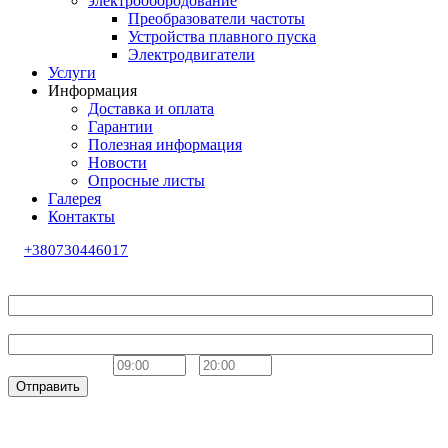
электрообородование
Преобразователи частоты
Устройства плавного пуска
Электродвигатели
Услуги
Информация
Доставка и оплата
Гарантии
Полезная информация
Новости
Опросные листы
Галерея
Контакты
+380730446017
Обратный звонок
Ваше имя
Телефон
Удобное время
-
Отправить