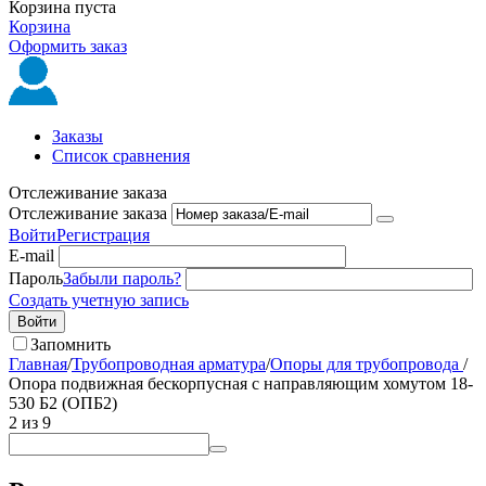
Корзина пуста
Корзина
Оформить заказ
Заказы
Список сравнения
Отслеживание заказа
Отслеживание заказа
Войти
Регистрация
E-mail
Пароль
Забыли пароль?
Создать учетную запись
Войти
Запомнить
Главная
/
Трубопроводная арматура
/
Опоры для трубопровода
/
Опора подвижная бескорпусная с направляющим хомутом 18-
530 Б2 (ОПБ2)
2
из
9