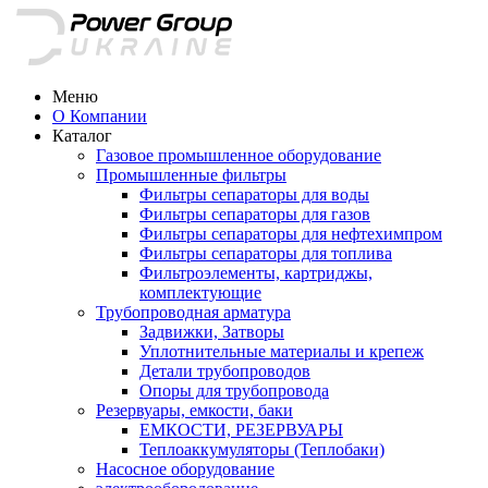
Меню
О Компании
Каталог
Газовое промышленное оборудование
Промышленные фильтры
Фильтры сепараторы для воды
Фильтры сепараторы для газов
Фильтры сепараторы для нефтехимпром
Фильтры сепараторы для топлива
Фильтроэлементы, картриджы,
комплектующие
Трубопроводная арматура
Задвижки, Затворы
Уплотнительные материалы и крепеж
Детали трубопроводов
Опоры для трубопровода
Резервуары, емкости, баки
ЕМКОСТИ, РЕЗЕРВУАРЫ
Теплоаккумуляторы (Теплобаки)
Насосное оборудование