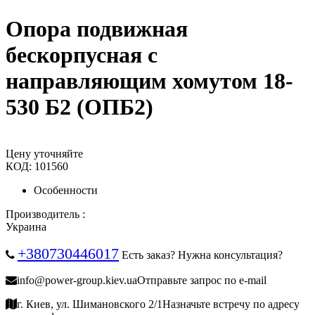
Опора подвижная
бескорпусная с
направляющим хомутом 18-
530 Б2 (ОПБ2)
Цену уточняйте
КОД:
101560
Особенности
Производитель :
Украина
+380730446017
Есть заказ? Нужна консультация?
info@power-group.kiev.ua
Отправьте запрос по e-mail
г. Киев, ул. Шимановского 2/1
Назначьте встречу по адресу