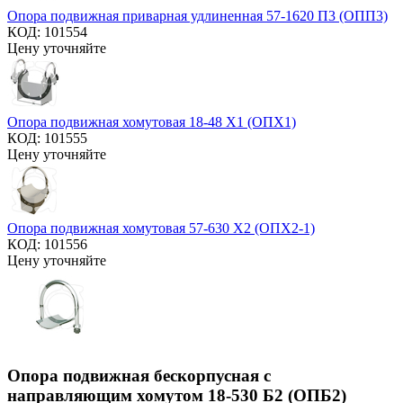
Опора подвижная приварная удлиненная 57-1620 П3 (ОПП3)
КОД:
101554
Цену уточняйте
Опора подвижная хомутовая 18-48 Х1 (ОПХ1)
КОД:
101555
Цену уточняйте
Опора подвижная хомутовая 57-630 Х2 (ОПХ2-1)
КОД:
101556
Цену уточняйте
Опора подвижная бескорпусная с
направляющим хомутом 18-530 Б2 (ОПБ2)