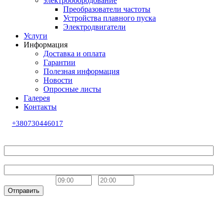
электрообородование
Преобразователи частоты
Устройства плавного пуска
Электродвигатели
Услуги
Информация
Доставка и оплата
Гарантии
Полезная информация
Новости
Опросные листы
Галерея
Контакты
+380730446017
Обратный звонок
Ваше имя
Телефон
Удобное время
-
Отправить