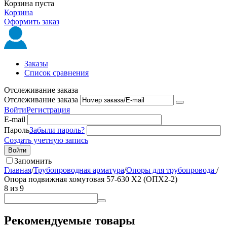
Корзина пуста
Корзина
Оформить заказ
Заказы
Список сравнения
Отслеживание заказа
Отслеживание заказа
Войти
Регистрация
E-mail
Пароль
Забыли пароль?
Создать учетную запись
Войти
Запомнить
Главная
/
Трубопроводная арматура
/
Опоры для трубопровода
/
Опора подвижная хомутовая 57-630 Х2 (ОПХ2-2)
8
из
9
Рекомендуемые товары