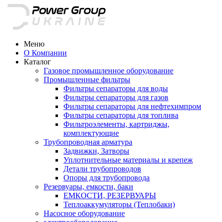
Меню
О Компании
Каталог
Газовое промышленное оборудование
Промышленные фильтры
Фильтры сепараторы для воды
Фильтры сепараторы для газов
Фильтры сепараторы для нефтехимпром
Фильтры сепараторы для топлива
Фильтроэлементы, картриджы,
комплектующие
Трубопроводная арматура
Задвижки, Затворы
Уплотнительные материалы и крепеж
Детали трубопроводов
Опоры для трубопровода
Резервуары, емкости, баки
ЕМКОСТИ, РЕЗЕРВУАРЫ
Теплоаккумуляторы (Теплобаки)
Насосное оборудование