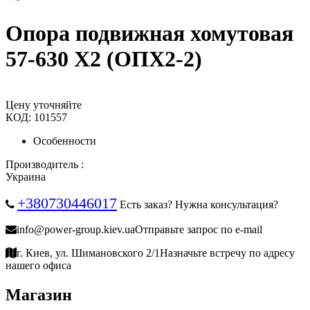
Опора подвижная хомутовая
57-630 Х2 (ОПХ2-2)
Цену уточняйте
КОД:
101557
Особенности
Производитель :
Украина
+380730446017
Есть заказ? Нужна консультация?
info@power-group.kiev.ua
Отправьте запрос по e-mail
г. Киев, ул. Шимановского 2/1
Назначьте встречу по адресу
нашего офиса
Магазин