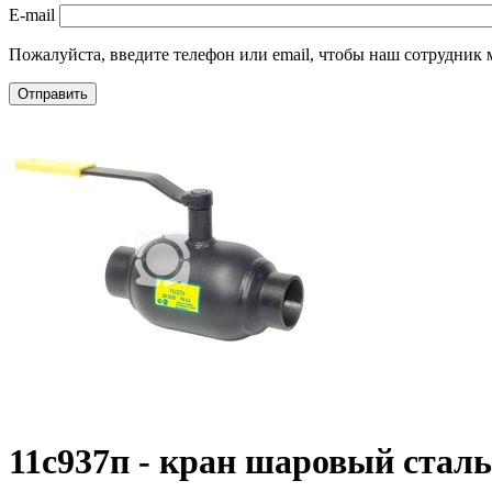
E-mail
Пожалуйста, введите телефон или email, чтобы наш сотрудник м
Отправить
11с937п - кран шаровый стал