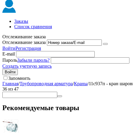
Заказы
Список сравнения
Отслеживание заказа
Отслеживание заказа
Войти
Регистрация
E-mail
Пароль
Забыли пароль?
Создать учетную запись
Войти
Запомнить
Главная
/
Трубопроводная арматура
/
Краны
/
11с937п - кран шаро
36
из
47
Рекомендуемые товары