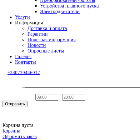
Преобразователи частоты
Устройства плавного пуска
Электродвигатели
Услуги
Информация
Доставка и оплата
Гарантии
Полезная информация
Новости
Опросные листы
Галерея
Контакты
+380730446017
Обратный звонок
Ваше имя
Телефон
Удобное время
-
Отправить
Корзина пуста
Корзина
Оформить заказ