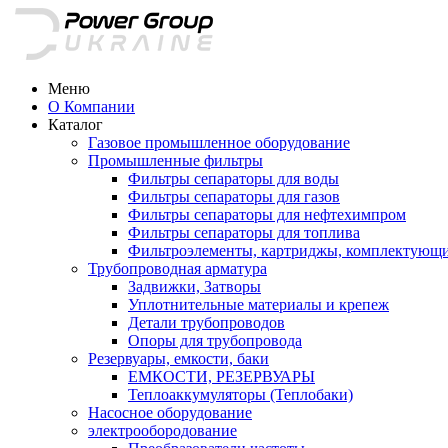
Меню
О Компании
Каталог
Газовое промышленное оборудование
Промышленные фильтры
Фильтры сепараторы для воды
Фильтры сепараторы для газов
Фильтры сепараторы для нефтехимпром
Фильтры сепараторы для топлива
Фильтроэлементы, картриджы, комплектующ
Трубопроводная арматура
Задвижки, Затворы
Уплотнительные материалы и крепеж
Детали трубопроводов
Опоры для трубопровода
Резервуары, емкости, баки
ЕМКОСТИ, РЕЗЕРВУАРЫ
Теплоаккумуляторы (Теплобаки)
Насосное оборудование
электрообородование