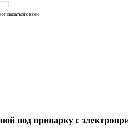
ог связаться с вами
ьной под приварку с электропр