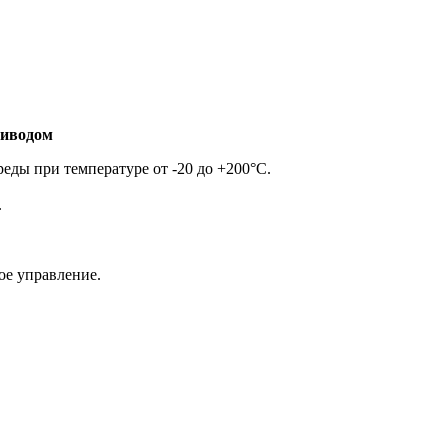
риводом
реды при температуре от -20 до +200°С.
.
ое управление.