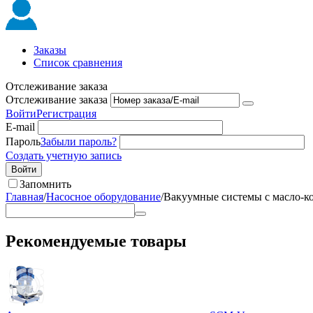
Заказы
Список сравнения
Отслеживание заказа
Отслеживание заказа
Войти
Регистрация
E-mail
Пароль
Забыли пароль?
Создать учетную запись
Войти
Запомнить
Главная
/
Насосное оборудование
/
Вакуумные системы с масло-ко
Рекомендуемые товары