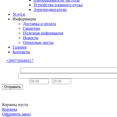
Преобразователи частоты
Устройства плавного пуска
Электродвигатели
Услуги
Информация
Доставка и оплата
Гарантии
Полезная информация
Новости
Опросные листы
Галерея
Контакты
+380730446017
Обратный звонок
Ваше имя
Телефон
Удобное время
-
Отправить
Корзина пуста
Корзина
Оформить заказ