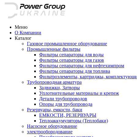
Меню
О Компании
Каталог
Газовое промышленное оборудование
Промышленные фильтры
Фильтры сепараторы для воды
Фильтры сепараторы для газов
Фильтры сепараторы для нефтехимпром
Фильтры сепараторы для топлива
Фильтроэлементы, картриджы, комплектующ
Трубопроводная арматура
Задвижки, Затворы
Уплотнительные материалы и крепеж
Детали трубопроводов
Опоры для трубопровода
Резервуары, емкости, баки
ЕМКОСТИ, РЕЗЕРВУАРЫ
Теплоаккумуляторы (Теплобаки)
Насосное оборудование
электрообородование