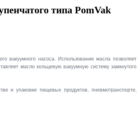
тупенчатого типа PomVak
го вакуумного насоса. Использование масла позволяет
ставляет масло кольцевую вакуумную систему замкнутого
тве и упаковке пищевых продуктов, пневмотранспорте,