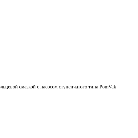
льцевой смазкой с насосом ступенчатого типа PomVak