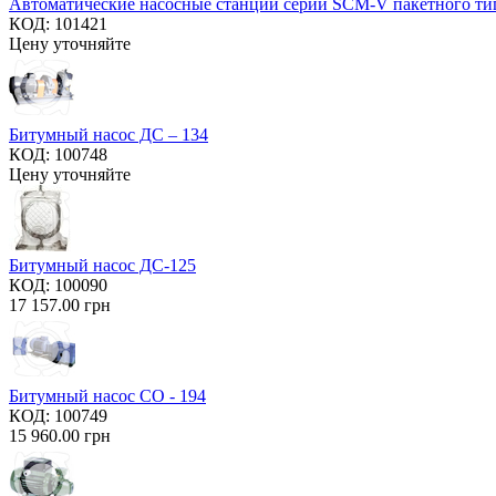
Автоматические насосные станции серии SCM-V пакетного ти
КОД:
101421
Цену уточняйте
Битумный насос ДС – 134
КОД:
100748
Цену уточняйте
Битумный насос ДС-125
КОД:
100090
17 157.00
грн
Битумный насос СО - 194
КОД:
100749
15 960.00
грн