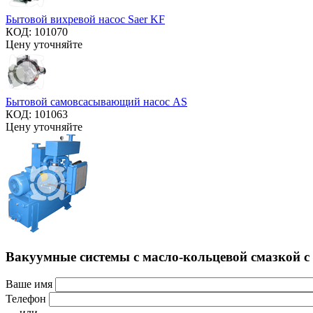
Бытовой вихревой насос Saer KF
КОД:
101070
Цену уточняйте
Бытовой самовсасывающий насос AS
КОД:
101063
Цену уточняйте
Вакуумные системы с масло-кольцевой смазкой с
Ваше имя
Телефон
— или —