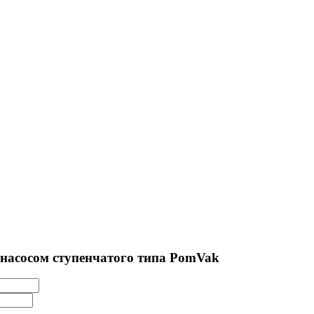
 насосом ступенчатого типа PomVak