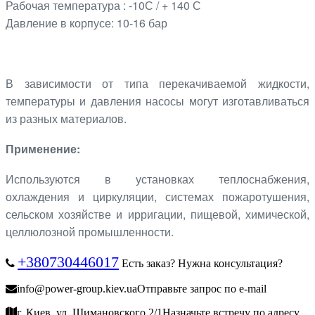
Рабочая температура : -10С / + 140 С
Давление в корпусе: 10-16 бар
В зависимости от типа перекачиваемой жидкости,
температуры и давления насосы могут изготавливаться
из разных материалов.
Применение:
Используются в установках теплоснабжения,
охлаждения и циркуляции, системах пожаротушения,
сельском хозяйстве и ирригации, пищевой, химической,
целлюлозной промышленности.
+380730446017
Есть заказ? Нужна консультация?
info@power-group.kiev.ua
Отправьте запрос по e-mail
г. Киев, ул. Шимановского 2/1
Назначьте встречу по адресу