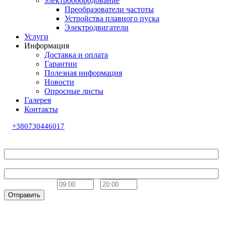
электрообородование
Преобразователи частоты
Устройства плавного пуска
Электродвигатели
Услуги
Информация
Доставка и оплата
Гарантии
Полезная информация
Новости
Опросные листы
Галерея
Контакты
+380730446017
Обратный звонок
Ваше имя
Телефон
Удобное время
-
Отправить