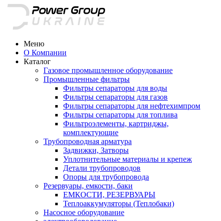
Меню
О Компании
Каталог
Газовое промышленное оборудование
Промышленные фильтры
Фильтры сепараторы для воды
Фильтры сепараторы для газов
Фильтры сепараторы для нефтехимпром
Фильтры сепараторы для топлива
Фильтроэлементы, картриджы,
комплектующие
Трубопроводная арматура
Задвижки, Затворы
Уплотнительные материалы и крепеж
Детали трубопроводов
Опоры для трубопровода
Резервуары, емкости, баки
ЕМКОСТИ, РЕЗЕРВУАРЫ
Теплоаккумуляторы (Теплобаки)
Насосное оборудование