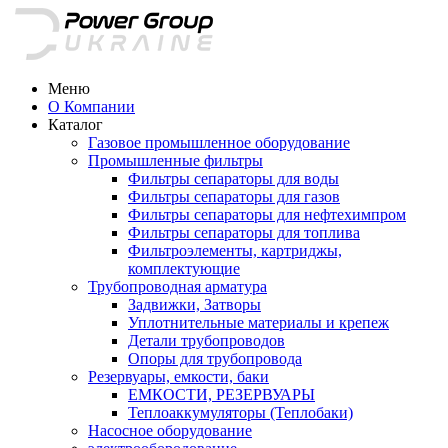
Меню
О Компании
Каталог
Газовое промышленное оборудование
Промышленные фильтры
Фильтры сепараторы для воды
Фильтры сепараторы для газов
Фильтры сепараторы для нефтехимпром
Фильтры сепараторы для топлива
Фильтроэлементы, картриджы,
комплектующие
Трубопроводная арматура
Задвижки, Затворы
Уплотнительные материалы и крепеж
Детали трубопроводов
Опоры для трубопровода
Резервуары, емкости, баки
ЕМКОСТИ, РЕЗЕРВУАРЫ
Теплоаккумуляторы (Теплобаки)
Насосное оборудование