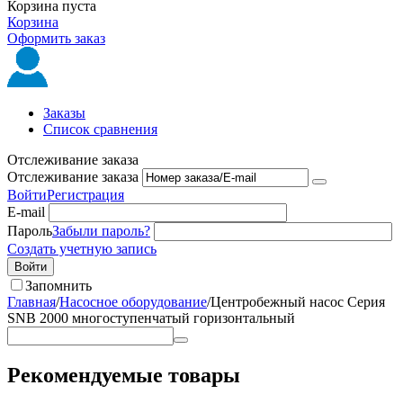
Корзина пуста
Корзина
Оформить заказ
Заказы
Список сравнения
Отслеживание заказа
Отслеживание заказа
Войти
Регистрация
E-mail
Пароль
Забыли пароль?
Создать учетную запись
Войти
Запомнить
Главная
/
Насосное оборудование
/
Центробежный насос Серия
SNB 2000 многоступенчатый горизонтальный
Рекомендуемые товары