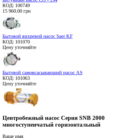
КОД:
100749
15 960.00
грн
Бытовой вихревой насос Saer KF
КОД:
101070
Цену уточняйте
Бытовой самовсасывающий насос AS
КОД:
101063
Цену уточняйте
Центробежный насос Серия SNB 2000
многоступенчатый горизонтальный
Ваше имя