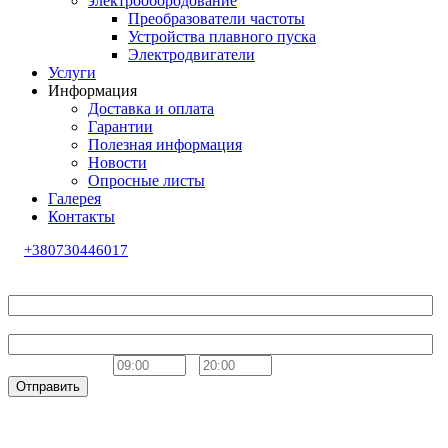
электрообородование
Преобразователи частоты
Устройства плавного пуска
Электродвигатели
Услуги
Информация
Доставка и оплата
Гарантии
Полезная информация
Новости
Опросные листы
Галерея
Контакты
+380730446017
Обратный звонок
Ваше имя
Телефон
Удобное время
-
Отправить