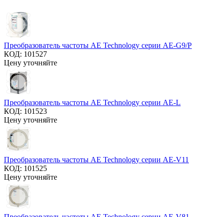
Преобразователь частоты AE Technology серии AE-G9/P
КОД:
101527
Цену уточняйте
Преобразователь частоты AE Technology серии AE-L
КОД:
101523
Цену уточняйте
Преобразователь частоты AE Technology серии AE-V11
КОД:
101525
Цену уточняйте
Преобразователь частоты AE Technology серии AE-V81