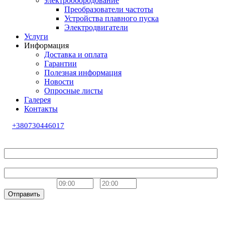
электрообородование
Преобразователи частоты
Устройства плавного пуска
Электродвигатели
Услуги
Информация
Доставка и оплата
Гарантии
Полезная информация
Новости
Опросные листы
Галерея
Контакты
+380730446017
Обратный звонок
Ваше имя
Телефон
Удобное время
-
Отправить