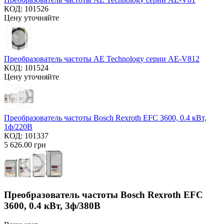
КОД:
101526
Цену уточняйте
Преобразователь частоты AE Technology серии AE-V812
КОД:
101524
Цену уточняйте
Преобразователь частоты Bosch Rexroth EFC 3600, 0.4 кВт,
1ф/220В
КОД:
101337
5 626.00
грн
Преобразователь частоты Bosch Rexroth EFC
3600, 0.4 кВт, 3ф/380В