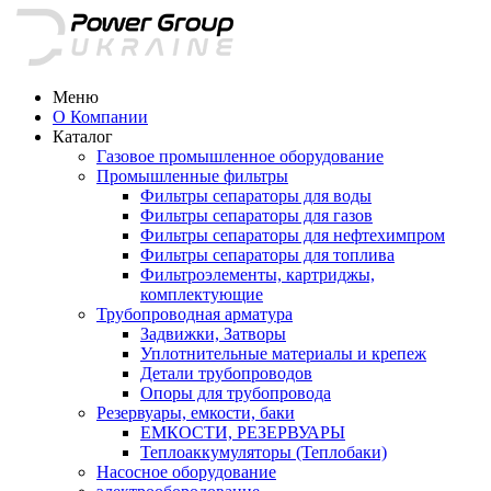
Меню
О Компании
Каталог
Газовое промышленное оборудование
Промышленные фильтры
Фильтры сепараторы для воды
Фильтры сепараторы для газов
Фильтры сепараторы для нефтехимпром
Фильтры сепараторы для топлива
Фильтроэлементы, картриджы,
комплектующие
Трубопроводная арматура
Задвижки, Затворы
Уплотнительные материалы и крепеж
Детали трубопроводов
Опоры для трубопровода
Резервуары, емкости, баки
ЕМКОСТИ, РЕЗЕРВУАРЫ
Теплоаккумуляторы (Теплобаки)
Насосное оборудование