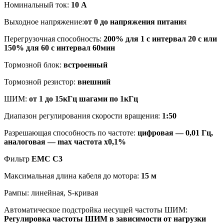
Номинальный ток:
10 A
Выходное напряжение:
от 0 до напряжения питани
я
Перегрузочная способность:
200% для 1 с интервал 20 с или
150% для 60 с интервал 60мин
Тормозной блок:
встроенный
Тормозной резистор:
внешний
ШИМ:
от 1 до 15кГц шагами по 1кГц
Диапазон регулирования скорости вращения:
1:50
Разрешающая способность по частоте:
цифровая ― 0,01 Гц,
аналоговая ― max частота х0,1%
Фильтр
ЕМС С3
Максимальная длина кабеля до мотора:
15 м
Рампы: линейная, S-кривая
Автоматическое подстройка несущей частоты ШИМ:
Регулировка частоты ШИМ в зависимости от нагрузки