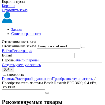
Корзина пуста
Корзина
Оформить заказ
Заказы
Список сравнения
Отслеживание заказа
Отслеживание заказа
Войти
Регистрация
E-mail
Пароль
Забыли пароль?
Создать учетную запись
Войти
Запомнить
Главная
/
Электрооборудование
/
Преобразователи частоты
/
Преобразователь частоты Bosch Rexroth EFC 3600, 0.4 кВт,
3ф/380В
Рекомендуемые товары