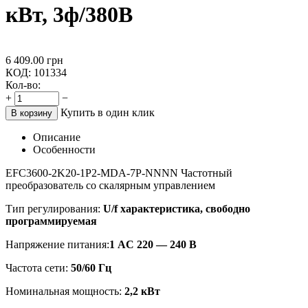
кВт, 3ф/380В
6 409.00
грн
КОД:
101334
Кол-во:
+
−
Купить в один клик
В корзину
Описание
Особенности
EFC3600-2K20-1P2-MDA-7P-NNNN Частотный
преобразователь со скалярным управлением
Тип регулирования:
U/f характеристика, свободно
программируемая
Напряжение питания:
1 AC 220 ― 240 В
Частота сети:
50/60 Гц
Номинальная мощность:
2,2 кВт