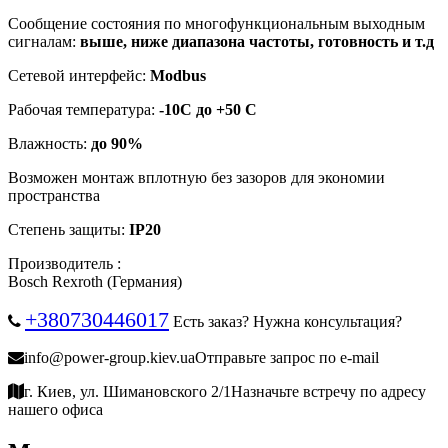
Сообщение состояния по многофункциональным выходным
сигналам:
выше, ниже диапазона частоты, готовность и т.д
Сетевой интерфейс:
Modbus
Рабочая температура:
-10С до +50 С
Влажность:
до 90%
Возможен монтаж вплотную без зазоров для экономии
пространства
Степень защиты:
IP20
Производитель :
Bosch Rexroth (Германия)
+380730446017
Есть заказ? Нужна консультация?
info@power-group.kiev.ua
Отправьте запрос по e-mail
г. Киев, ул. Шимановского 2/1
Назначьте встречу по адресу
нашего офиса