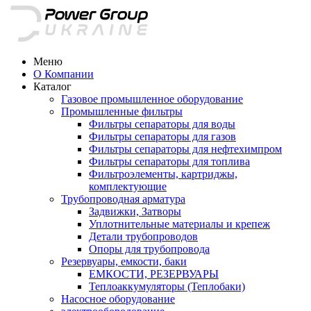
Меню
О Компании
Каталог
Газовое промышленное оборудование
Промышленные фильтры
Фильтры сепараторы для воды
Фильтры сепараторы для газов
Фильтры сепараторы для нефтехимпром
Фильтры сепараторы для топлива
Фильтроэлементы, картриджы,
комплектующие
Трубопроводная арматура
Задвижки, Затворы
Уплотнительные материалы и крепеж
Детали трубопроводов
Опоры для трубопровода
Резервуары, емкости, баки
ЕМКОСТИ, РЕЗЕРВУАРЫ
Теплоаккумуляторы (Теплобаки)
Насосное оборудование