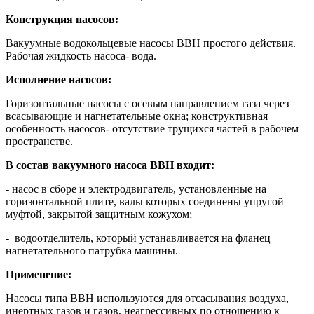
Конструкция насосов:
Вакуумные водокольцевые насосы ВВН простого действия.
Рабочая жидкость насоса- вода.
Исполнение насосов:
Горизонтальные насосы с осевым направлением газа через
всасывающие и нагнетательные окна; конструктивная
особенность насосов- отсутствие трущихся частей в рабочем
пространстве.
В состав вакуумного насоса ВВН входит:
- насос в сборе и электродвигатель, установленные на
горизонтальной плите, валы которых соединены упругой
муфтой, закрытой защитным кожухом;
- водоотделитель, который устанавливается на фланец
нагнетательного патрубка машины.
Применение:
Насосы типа ВВН используются для отсасывания воздуха,
инертных газов и газов, неагрессивных по отношению к