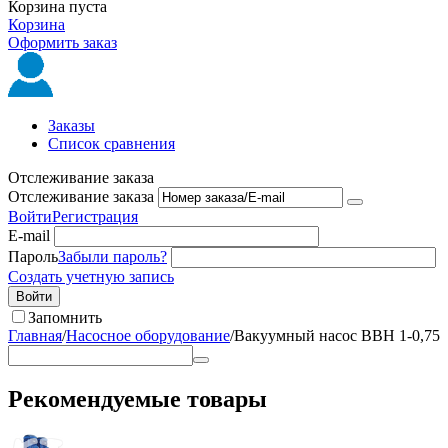
Корзина пуста
Корзина
Оформить заказ
Заказы
Список сравнения
Отслеживание заказа
Отслеживание заказа
Войти
Регистрация
E-mail
Пароль
Забыли пароль?
Создать учетную запись
Войти
Запомнить
Главная
/
Насосное оборудование
/
Вакуумный насос ВВН 1-0,75
Рекомендуемые товары