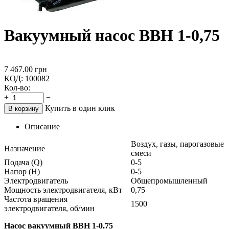
Вакуумный насос ВВН 1-0,75
7 467.00
грн
КОД:
100082
Кол-во:
+
−
Купить в один клик
В корзину
Описание
Воздух, газы, парогазовые
Назначение
смеси
Подача (Q)
0-5
Напор (Н)
0-5
Электродвигатель
Общепромышленный
Мощность электродвигателя, кВт
0,75
Частота вращения
1500
электродвигателя, об/мин
Насос вакуумный ВВН 1-0,75