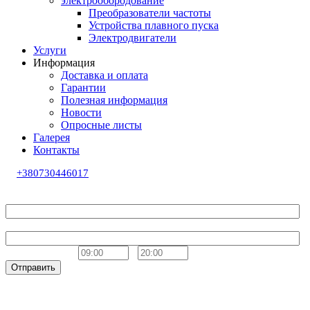
электрообородование
Преобразователи частоты
Устройства плавного пуска
Электродвигатели
Услуги
Информация
Доставка и оплата
Гарантии
Полезная информация
Новости
Опросные листы
Галерея
Контакты
+380730446017
Обратный звонок
Ваше имя
Телефон
Удобное время
-
Отправить