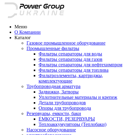
Меню
О Компании
Каталог
Газовое промышленное оборудование
Промышленные фильтры
Фильтры сепараторы для воды
Фильтры сепараторы для газов
Фильтры сепараторы для нефтехимпром
Фильтры сепараторы для топлива
Фильтроэлементы, картриджы,
комплектующие
Трубопроводная арматура
Задвижки, Затворы
Уплотнительные материалы и крепеж
Детали трубопроводов
Опоры для трубопровода
Резервуары, емкости, баки
ЕМКОСТИ, РЕЗЕРВУАРЫ
Теплоаккумуляторы (Теплобаки)
Насосное оборудование