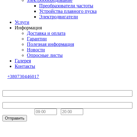
электрообородование
Преобразователи частоты
Устройства плавного пуска
Электродвигатели
Услуги
Информация
Доставка и оплата
Гарантии
Полезная информация
Новости
Опросные листы
Галерея
Контакты
+380730446017
Обратный звонок
Ваше имя
Телефон
Удобное время
-
Отправить