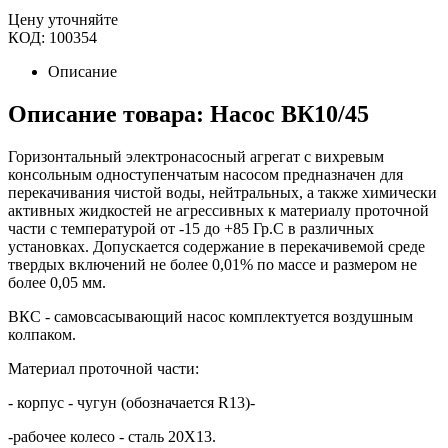
Цену уточняйте
КОД:
100354
Описание
Описание товара: Насос ВК10/45
Горизонтальный электронасосный агрегат с вихревым
консольным одноступенчатым насосом предназначен для
перекачивания чистой воды, нейтральных, а также химически
активных жидкостей не агрессивных к материалу проточной
части с температурой от -15 до +85 Гр.С в различных
установках. Допускается содержание в перекачивемой среде
твердых включений не более 0,01% по массе и размером не
более 0,05 мм.
ВКС - самовсасывающий насос комплектуется воздушным
колпаком.
Материал проточной части:
- корпус - чугун (обозначается R13)-
-рабочее колесо - сталь 20Х13.