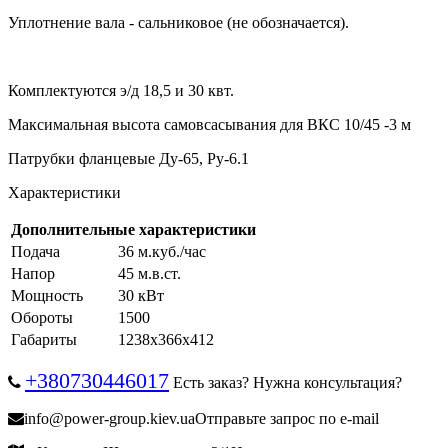
Уплотнение вала - сальниковое (не обозначается).
Комплектуются э/д 18,5 и 30 квт.
Максимальная высота самовсасывания для ВКС 10/45 -3 м
Патрубки фланцевые Ду-65, Ру-6.1
Характеристики
Дополнительные характеристики
Подача
36 м.куб./час
Напор
45 м.в.ст.
Мощность
30 кВт
Обороты
1500
Габариты
1238х366х412
+380730446017
Есть заказ? Нужна консультация?
info@power-group.kiev.ua
Отправьте запрос по e-mail