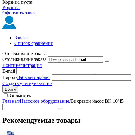
Корзина пуста
Корзина
Оформить заказ
Заказы
Список сравнения
Отслеживание заказа
Отслеживание заказа
Войти
Регистрация
E-mail
Пароль
Забыли пароль?
Создать учетную запись
Войти
Запомнить
Главная
/
Насосное оборудование
/
Вихревой насос ВК 10/45
Рекомендуемые товары