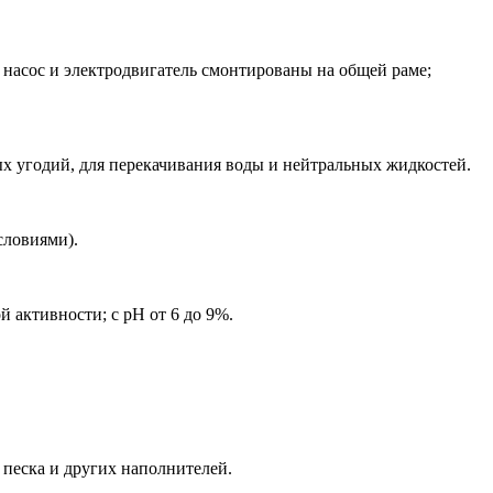
 насос и электродвигатель смонтированы на общей раме;
х угодий, для перекачивания воды и нейтральных жидкостей.
словиями).
й активности; с рН от 6 до 9%.
 песка и других наполнителей.