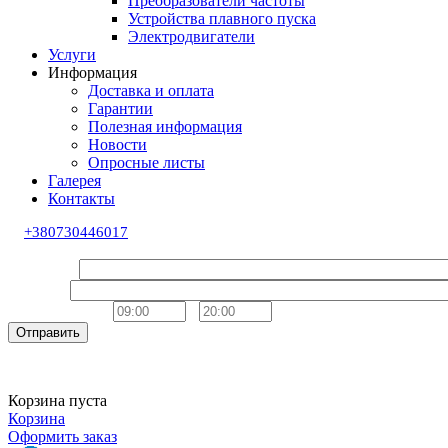
Преобразователи частоты
Устройства плавного пуска
Электродвигатели
Услуги
Информация
Доставка и оплата
Гарантии
Полезная информация
Новости
Опросные листы
Галерея
Контакты
+380730446017
Обратный звонок
Ваше имя
Телефон
Удобное время
-
Отправить
Корзина пуста
Корзина
Оформить заказ