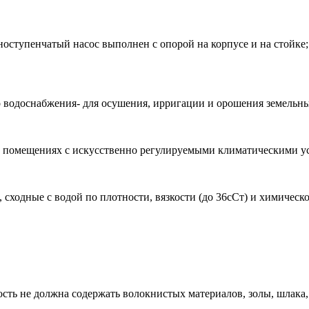
оступенчатый насос выполнен с опорой на корпусе и на стойке;
 водоснабжения- для осушения, ирригации и орошения земельны
в помещениях с искусственно регулируемыми климатическими у
сходные с водой по плотности, вязкости (до 36сСт) и химическо
сть не должна содержать волокнистых материалов, золы, шлака,