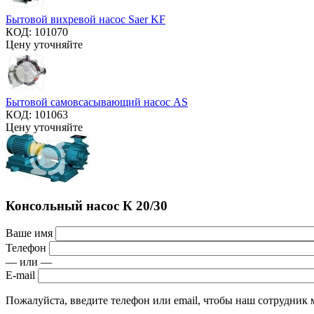
Бытовой вихревой насос Saer KF
КОД:
101070
Цену уточняйте
Бытовой самовсасывающий насос AS
КОД:
101063
Цену уточняйте
Консольный насос К 20/30
Ваше имя
Телефон
— или —
E-mail
Пожалуйста, введите телефон или email, чтобы наш сотрудник м