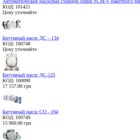
Автоматические насосные станции серии SCM-V пакетного ти
КОД:
101421
Цену уточняйте
Битумный насос ДС – 134
КОД:
100748
Цену уточняйте
Битумный насос ДС-125
КОД:
100090
17 157.00
грн
Битумный насос СО - 194
КОД:
100749
15 960.00
грн