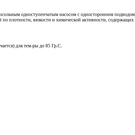
нсольным одноступенчатым насосом с односторонним подводом 
ой по плотности, вязкости и химической активности, содержащих
чается) для тем-ры до 85 Гр.С.