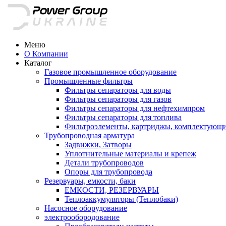
Меню
О Компании
Каталог
Газовое промышленное оборудование
Промышленные фильтры
Фильтры сепараторы для воды
Фильтры сепараторы для газов
Фильтры сепараторы для нефтехимпром
Фильтры сепараторы для топлива
Фильтроэлементы, картриджы, комплектующ
Трубопроводная арматура
Задвижки, Затворы
Уплотнительные материалы и крепеж
Детали трубопроводов
Опоры для трубопровода
Резервуары, емкости, баки
ЕМКОСТИ, РЕЗЕРВУАРЫ
Теплоаккумуляторы (Теплобаки)
Насосное оборудование
электрообородование