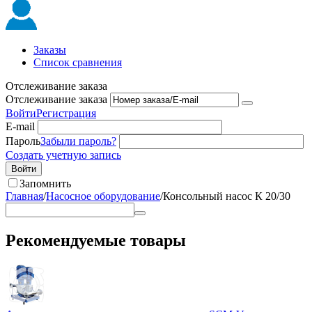
Заказы
Список сравнения
Отслеживание заказа
Отслеживание заказа
Войти
Регистрация
E-mail
Пароль
Забыли пароль?
Создать учетную запись
Войти
Запомнить
Главная
/
Насосное оборудование
/
Консольный насос К 20/30
Рекомендуемые товары