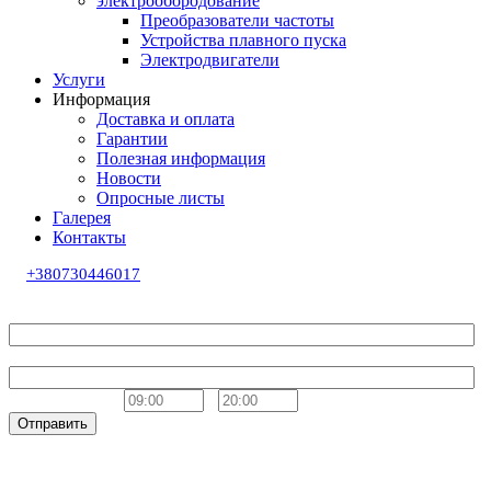
электрообородование
Преобразователи частоты
Устройства плавного пуска
Электродвигатели
Услуги
Информация
Доставка и оплата
Гарантии
Полезная информация
Новости
Опросные листы
Галерея
Контакты
+380730446017
Обратный звонок
Ваше имя
Телефон
Удобное время
-
Отправить