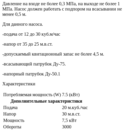
Давление на входе не более 0,3 МПа, на выходе не более 1
МПа. Насос должен работать с подпором на всасывании не
менее 0,5 м.
Для данного насоса.
-подача от 12 до 30 куб.м/час
-напор от 35 до 25 м.в.ст.
-допускаемый квитационный запас не более 4,5 м.
-всасывающий патрубок Ду-75.
-напорный патрубок Ду-50.1
Характеристики
Потребляемая мощность (W)
7.5 (кВт)
Дополнительные характеристики
Подача
20 м.куб./час
Напор
30 м.в.ст.
Мощность
7,5 кВт
Обороты
3000