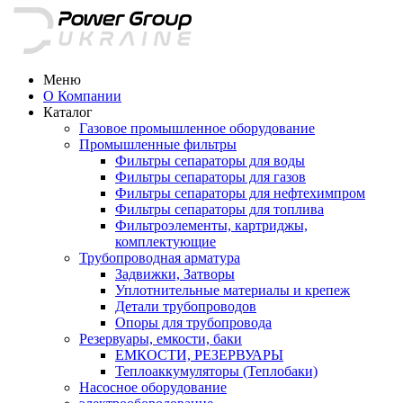
Меню
О Компании
Каталог
Газовое промышленное оборудование
Промышленные фильтры
Фильтры сепараторы для воды
Фильтры сепараторы для газов
Фильтры сепараторы для нефтехимпром
Фильтры сепараторы для топлива
Фильтроэлементы, картриджы,
комплектующие
Трубопроводная арматура
Задвижки, Затворы
Уплотнительные материалы и крепеж
Детали трубопроводов
Опоры для трубопровода
Резервуары, емкости, баки
ЕМКОСТИ, РЕЗЕРВУАРЫ
Теплоаккумуляторы (Теплобаки)
Насосное оборудование