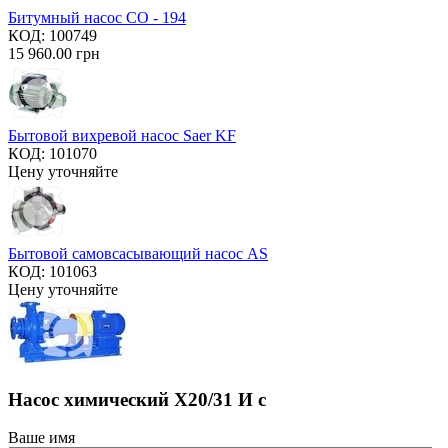
Битумный насос СО - 194
КОД:
100749
15 960.00
грн
Бытовой вихревой насос Saer KF
КОД:
101070
Цену уточняйте
Бытовой самовсасывающий насос AS
КОД:
101063
Цену уточняйте
Насос химический Х20/31 И с
Ваше имя