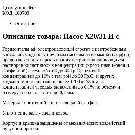
Цену уточняйте
КОД:
100703
Описание
Описание товара: Насос Х20/31 И с
Горизонтальный электронасосный агрегат с центробежным
консольным одноступнечатым насосом из керамики (фарфор)
предназначен для перекачивания некристаллизирующихся
растворов кислот любых концентраций (кроме плавиковой и
фосфорной) с тем-рой от 0 до 80 Гр.С, щелочей
концентрацией до 10% с тем-рой до 30 Гр.С. и других
жидкостей плотностью не более 1700 кг/куб.м, с
концентрацией твердых включений до 0,1% по объему и
размеру твердых частиц до 0,2 мм.
Материал проточной части - твердый фарфор.
Уплотнение вала - сальниковое.
Корпус и крышка защищены от механических воздействий
чугунной броней.