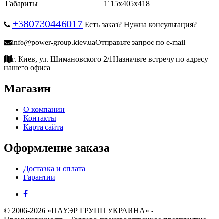
Габариты
1115х405х418
+380730446017
Есть заказ? Нужна консультация?
info@power-group.kiev.ua
Отправьте запрос по e-mail
г. Киев, ул. Шимановского 2/1
Назначьте встречу по адресу
нашего офиса
Магазин
О компании
Контакты
Карта сайта
Оформление заказа
Доставка и оплата
Гарантии
© 2006-2026 «ПАУЭР ГРУПП УКРАИНА» -