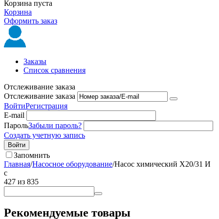
Корзина пуста
Корзина
Оформить заказ
Заказы
Список сравнения
Отслеживание заказа
Отслеживание заказа
Войти
Регистрация
E-mail
Пароль
Забыли пароль?
Создать учетную запись
Войти
Запомнить
Главная
/
Насосное оборудование
/
Насос химический Х20/31 И
с
427
из
835
Рекомендуемые товары