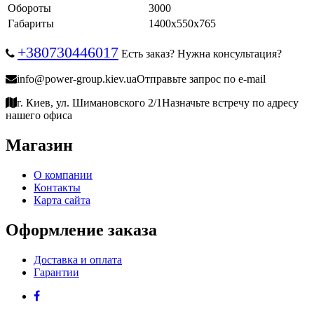
Обороты
3000
Габариты
1400х550х765
+380730446017
Есть заказ? Нужна консультация?
info@power-group.kiev.ua
Отправьте запрос по e-mail
г. Киев, ул. Шимановского 2/1
Назначьте встречу по адресу
нашего офиса
Магазин
О компании
Контакты
Карта сайта
Оформление заказа
Доставка и оплата
Гарантии