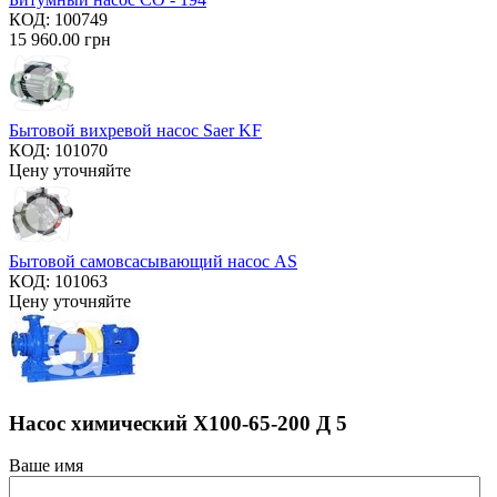
КОД:
100749
15 960.00
грн
Бытовой вихревой насос Saer KF
КОД:
101070
Цену уточняйте
Бытовой самовсасывающий насос AS
КОД:
101063
Цену уточняйте
Насос химический Х100-65-200 Д 5
Ваше имя