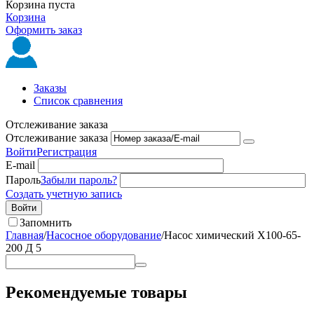
Корзина пуста
Корзина
Оформить заказ
Заказы
Список сравнения
Отслеживание заказа
Отслеживание заказа
Войти
Регистрация
E-mail
Пароль
Забыли пароль?
Создать учетную запись
Войти
Запомнить
Главная
/
Насосное оборудование
/
Насос химический Х100-65-
200 Д 5
Рекомендуемые товары