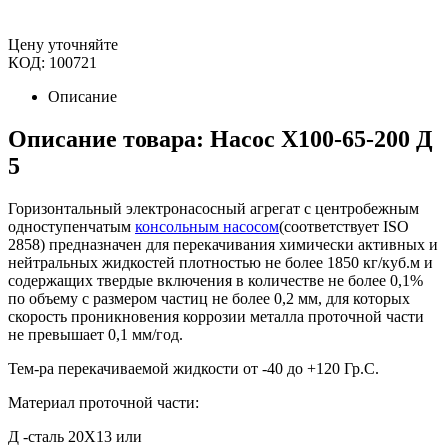
Цену уточняйте
КОД:
100721
Описание
Описание товара: Насос Х100-65-200 Д
5
Горизонтальный электронасосный агрегат с центробежным
одноступенчатым
консольным насосом
(соответствует ISO
2858) предназначен для перекачивания химически активных и
нейтральных жидкостей плотностью не более 1850 кг/куб.м и
содержащих твердые включения в количестве не более 0,1%
по объему с размером частиц не более 0,2 мм, для которых
скорость проникновения коррозии металла проточной части
не превышает 0,1 мм/год.
Тем-ра перекачиваемой жидкости от -40 до +120 Гр.С.
Материал проточной части:
Д -сталь 20Х13 или