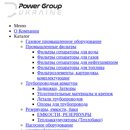
Меню
О Компании
Каталог
Газовое промышленное оборудование
Промышленные фильтры
Фильтры сепараторы для воды
Фильтры сепараторы для газов
Фильтры сепараторы для нефтехимпром
Фильтры сепараторы для топлива
Фильтроэлементы, картриджы,
комплектующие
Трубопроводная арматура
Задвижки, Затворы
Уплотнительные материалы и крепеж
Детали трубопроводов
Опоры для трубопровода
Резервуары, емкости, баки
ЕМКОСТИ, РЕЗЕРВУАРЫ
Теплоаккумуляторы (Теплобаки)
Насосное оборудование