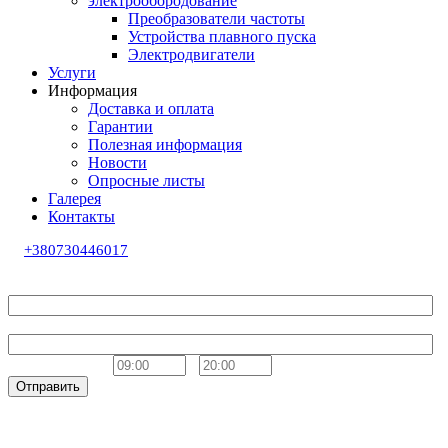
электрообородование
Преобразователи частоты
Устройства плавного пуска
Электродвигатели
Услуги
Информация
Доставка и оплата
Гарантии
Полезная информация
Новости
Опросные листы
Галерея
Контакты
+380730446017
Обратный звонок
Ваше имя
Телефон
Удобное время
-
Отправить