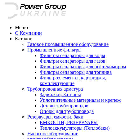
Меню
О Компании
Каталог
Газовое промышленное оборудование
Промышленные фильтры
Фильтры сепараторы для воды
Фильтры сепараторы для газов
Фильтры сепараторы для нефтехимпром
Фильтры сепараторы для топлива
Фильтроэлементы, картриджы,
комплектующие
Трубопроводная арматура
Задвижки, Затворы
Уплотнительные материалы и крепеж
Детали трубопроводов
Опоры для трубопровода
Резервуары, емкости, баки
ЕМКОСТИ, РЕЗЕРВУАРЫ
Теплоаккумуляторы (Теплобаки)
Насосное оборудование