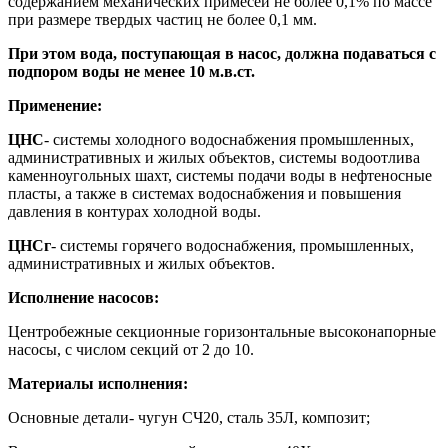
содержанием механических примесей не более 0,1% по массе
при размере твердых частиц не более 0,1 мм.
При этом вода, поступающая в насос, должна подаваться с
подпором воды не менее 10 м.в.ст.
Применение:
ЦНС
- системы холодного водоснабжения промышленных,
административных и жилых объектов, системы водоотлива
каменноугольных шахт, системы подачи воды в нефтеносные
пласты, а также в системах водоснабжения и повышения
давления в контурах холодной воды.
ЦНСг
- системы горячего водоснабжения, промышленных,
административных и жилых объектов.
Исполнение насосов:
Центробежные секционные горизонтальные высоконапорные
насосы, с числом секций от 2 до 10.
Материалы исполнения:
Основные детали- чугун СЧ20, сталь 35Л, композит;