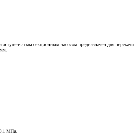
гоступенчатым секционным насосом предназначен для перекачив
 мм.
.
0,1 МПа.