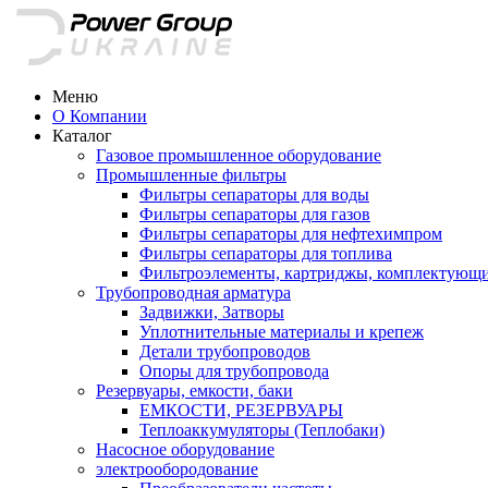
Меню
О Компании
Каталог
Газовое промышленное оборудование
Промышленные фильтры
Фильтры сепараторы для воды
Фильтры сепараторы для газов
Фильтры сепараторы для нефтехимпром
Фильтры сепараторы для топлива
Фильтроэлементы, картриджы, комплектующ
Трубопроводная арматура
Задвижки, Затворы
Уплотнительные материалы и крепеж
Детали трубопроводов
Опоры для трубопровода
Резервуары, емкости, баки
ЕМКОСТИ, РЕЗЕРВУАРЫ
Теплоаккумуляторы (Теплобаки)
Насосное оборудование
электрообородование