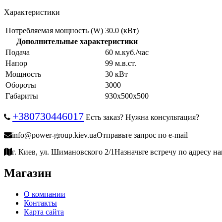
Характеристики
Потребляемая мощность (W)
30.0 (кВт)
Дополнительные характеристики
Подача
60 м.куб./час
Напор
99 м.в.ст.
Мощность
30 кВт
Обороты
3000
Габариты
930х500х500
+380730446017
Есть заказ? Нужна консультация?
info@power-group.kiev.ua
Отправьте запрос по e-mail
г. Киев, ул. Шимановского 2/1
Назначьте встречу по адресу н
Магазин
О компании
Контакты
Карта сайта