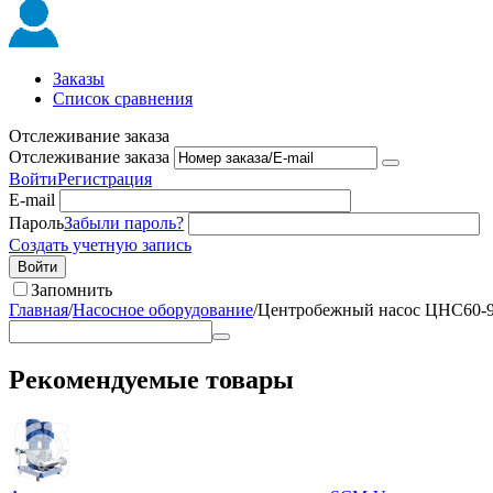
Заказы
Список сравнения
Отслеживание заказа
Отслеживание заказа
Войти
Регистрация
E-mail
Пароль
Забыли пароль?
Создать учетную запись
Войти
Запомнить
Главная
/
Насосное оборудование
/
Центробежный насос ЦНС60-
Рекомендуемые товары