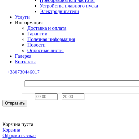
Преобразователи частоты
Устройства плавного пуска
Электродвигатели
Услуги
Информация
Доставка и оплата
Гарантии
Полезная информация
Новости
Опросные листы
Галерея
Контакты
+380730446017
Обратный звонок
Ваше имя
Телефон
Удобное время
-
Отправить
Корзина пуста
Корзина
Оформить заказ