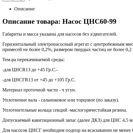
Описание
Описание товара: Насос ЦНС60-99
Габариты и масса указаны для насосов без э/двигателей.
Горизонтальный электронасосный агрегат с центробежным мно
примесей не более 0,2%, размером твердых частиц не более 0,2
Тем-ра перекачиваемой среды:
-для ЦНСR13 до +45 Гр.С.-
-для ЦНСГR13 от +45 до +105 Гр.С.
Материал проточной части - ч угун.
Уплотнение вала - сальниковое или торцовое (по заказу).
Уплотнительные кольца секций -маслогорячестойкая резина.
Допускаемый кавитационный запас (далее ДКЗ) для ЦНС 4,5 м
Для насосов ЦНСГ необходим подпор на всасывании не менее 