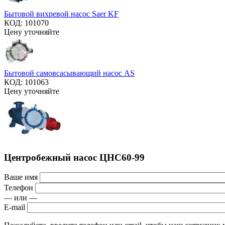
Бытовой вихревой насос Saer KF
КОД:
101070
Цену уточняйте
Бытовой самовсасывающий насос AS
КОД:
101063
Цену уточняйте
Центробежный насос ЦНС60-99
Ваше имя
Телефон
— или —
E-mail