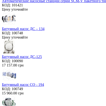
Автоматические насосные станции серии SCM-V пакетного ти
КОД:
101421
Цену уточняйте
Битумный насос ДС – 134
КОД:
100748
Цену уточняйте
Битумный насос ДС-125
КОД:
100090
17 157.00
грн
Битумный насос СО - 194
КОД:
100749
15 960.00
грн