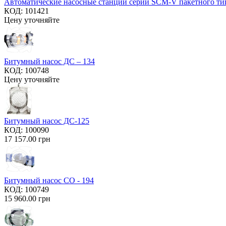
Автоматические насосные станции серии SCM-V пакетного ти
КОД:
101421
Цену уточняйте
Битумный насос ДС – 134
КОД:
100748
Цену уточняйте
Битумный насос ДС-125
КОД:
100090
17 157.00
грн
Битумный насос СО - 194
КОД:
100749
15 960.00
грн