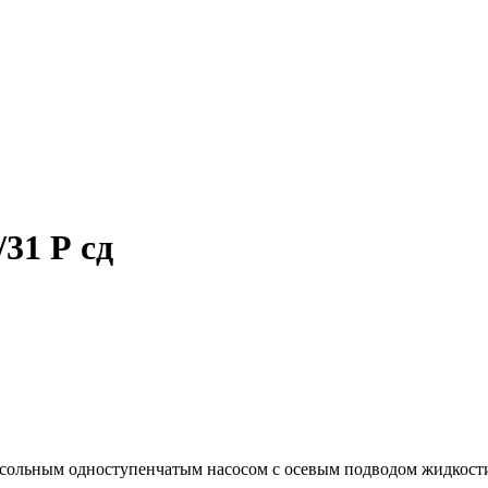
31 Р сд
сольным одноступенчатым насосом с осевым подводом жидкости