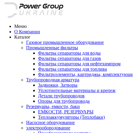
Меню
О Компании
Каталог
Газовое промышленное оборудование
Промышленные фильтры
Фильтры сепараторы для воды
Фильтры сепараторы для газов
Фильтры сепараторы для нефтехимпром
Фильтры сепараторы для топлива
Фильтроэлементы, картриджы, комплектующ
Трубопроводная арматура
Задвижки, Затворы
Уплотнительные материалы и крепеж
Детали трубопроводов
Опоры для трубопровода
Резервуары, емкости, баки
ЕМКОСТИ, РЕЗЕРВУАРЫ
Теплоаккумуляторы (Теплобаки)
Насосное оборудование
электрообородование