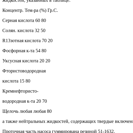
жидкостей, указанных в таблице:
Концентр. Тем-ра (%) Гр.С.
Серная кислота 60 80
Солян. кислота 32 50
R13зотная кислота 70 20
Фосфорная к-та 54 80
Уксусная кислота 20 20
Фтористоводородная
кислота 15 80
Кремнефтористо-
водородная к-та 20 70
Щелочь любая любая 80
а также нейтральных жидкостей, содержащих твердые включения 
Проточная часть насоса гуммирована резиной 51-1632.