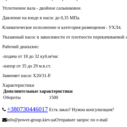
Уплотнение вала - двойное сальниковое.
Давление на входе в насос до 0,35 МПа.
Климатическое исполнение и категория размещения - УХЛ4.
Указанный насос в зависимости от плотности перекачиваемой ж
Рабочий диапазон:
-подача от 18 до 32 куб.м/час
-напор от 35 до 29 м.в.ст.
Заменяет насос Х20/31-Р.
Характеристики
Дополнительные характеристики
Обороты
1500
+380730446017
Есть заказ? Нужна консультация?
info@power-group.kiev.ua
Отправьте запрос по e-mail