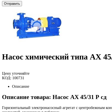
Отправить
Насос химический типа АХ 45/
Цену уточняйте
КОД:
100731
Описание
Описание товара: Насос АХ 45/31 Р сд
Горизонтальный электронасосный агрегат с центробежным кон