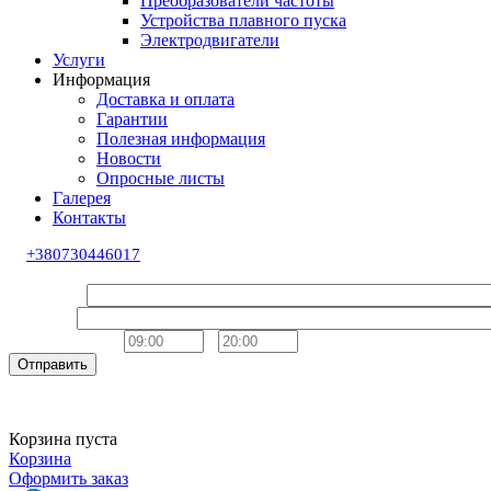
Преобразователи частоты
Устройства плавного пуска
Электродвигатели
Услуги
Информация
Доставка и оплата
Гарантии
Полезная информация
Новости
Опросные листы
Галерея
Контакты
+380730446017
Обратный звонок
Ваше имя
Телефон
Удобное время
-
Отправить
Корзина пуста
Корзина
Оформить заказ