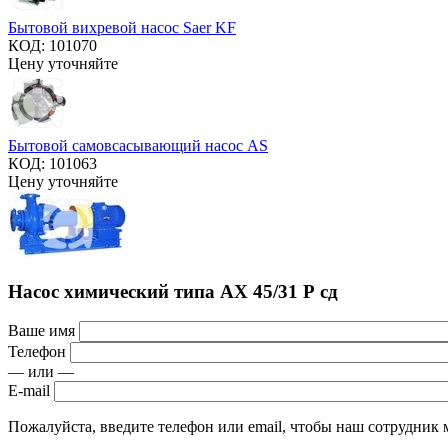
Бытовой вихревой насос Saer KF
КОД:
101070
Цену уточняйте
Бытовой самовсасывающий насос AS
КОД:
101063
Цену уточняйте
Насос химический типа АХ 45/31 Р сд
Ваше имя
Телефон
— или —
E-mail
Пожалуйста, введите телефон или email, чтобы наш сотрудник м