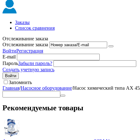
Заказы
Список сравнения
Отслеживание заказа
Отслеживание заказа
Войти
Регистрация
E-mail
Пароль
Забыли пароль?
Создать учетную запись
Войти
Запомнить
Главная
/
Насосное оборудование
/
Насос химический типа АХ 45/
Рекомендуемые товары