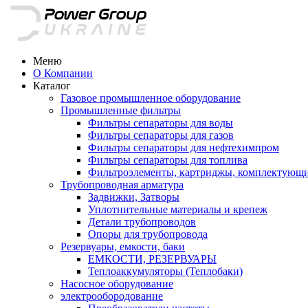
Меню
О Компании
Каталог
Газовое промышленное оборудование
Промышленные фильтры
Фильтры сепараторы для воды
Фильтры сепараторы для газов
Фильтры сепараторы для нефтехимпром
Фильтры сепараторы для топлива
Фильтроэлементы, картриджы, комплектующ
Трубопроводная арматура
Задвижки, Затворы
Уплотнительные материалы и крепеж
Детали трубопроводов
Опоры для трубопровода
Резервуары, емкости, баки
ЕМКОСТИ, РЕЗЕРВУАРЫ
Теплоаккумуляторы (Теплобаки)
Насосное оборудование
электрообородование