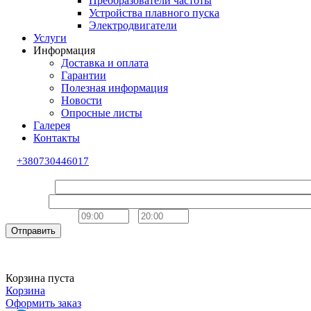
Преобразователи частоты
Устройства плавного пуска
Электродвигатели
Услуги
Информация
Доставка и оплата
Гарантии
Полезная информация
Новости
Опросные листы
Галерея
Контакты
+380730446017
Обратный звонок
Ваше имя
Телефон
Удобное время
-
Отправить
Корзина пуста
Корзина
Оформить заказ