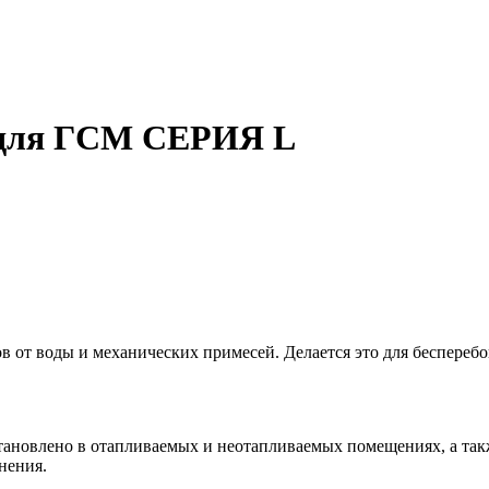
 для ГСМ СЕРИЯ L
в от воды и механических примесей. Делается это для беспереб
становлено в отапливаемых и неотапливаемых помещениях, а так
нения.