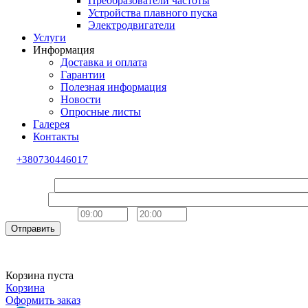
Преобразователи частоты
Устройства плавного пуска
Электродвигатели
Услуги
Информация
Доставка и оплата
Гарантии
Полезная информация
Новости
Опросные листы
Галерея
Контакты
+380730446017
Обратный звонок
Ваше имя
Телефон
Удобное время
-
Отправить
Корзина пуста
Корзина
Оформить заказ