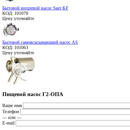
Бытовой вихревой насос Saer KF
КОД:
101070
Цену уточняйте
Бытовой самовсасывающий насос AS
КОД:
101063
Цену уточняйте
Пищевой насос Г2-ОПА
Ваше имя
Телефон
— или —
E-mail