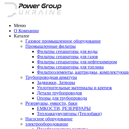
Меню
О Компании
Каталог
Газовое промышленное оборудование
Промышленные фильтры
Фильтры сепараторы для воды
Фильтры сепараторы для газов
Фильтры сепараторы для нефтехимпром
Фильтры сепараторы для топлива
Фильтроэлементы, картриджы, комплектующ
Трубопроводная арматура
Задвижки, Затворы
Уплотнительные материалы и крепеж
Детали трубопроводов
Опоры для трубопровода
Резервуары, емкости, баки
ЕМКОСТИ, РЕЗЕРВУАРЫ
Теплоаккумуляторы (Теплобаки)
Насосное оборудование
электрообородование