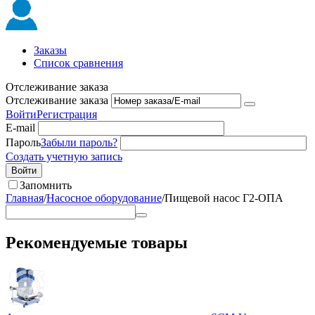
Заказы
Список сравнения
Отслеживание заказа
Отслеживание заказа
Войти
Регистрация
E-mail
Пароль
Забыли пароль?
Создать учетную запись
Войти
Запомнить
Главная
/
Насосное оборудование
/
Пищевой насос Г2-ОПА
Рекомендуемые товары