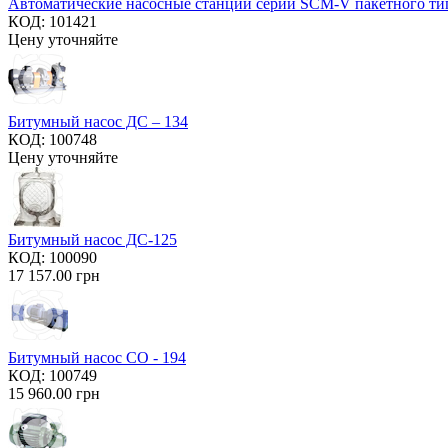
Автоматические насосные станции серии SCM-V пакетного ти
КОД:
101421
Цену уточняйте
Битумный насос ДС – 134
КОД:
100748
Цену уточняйте
Битумный насос ДС-125
КОД:
100090
17 157.00
грн
Битумный насос СО - 194
КОД:
100749
15 960.00
грн