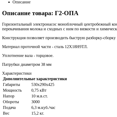
Описание
Описание товара: Г2-ОПА
Горизонтальный электронасос моноблочный центробежный конс
перекачивания молока и сходных с ним по вязкости и химическ
Конструкция позволяет производить быструю разборку-сборку 
Материал проточной части - сталь 12Х18Н9ТЛ.
Уплотнение вала - торцовое.
Патрубки диаметром 38 мм
Характеристики
Дополнительные характеристики
Габариты
530х290х425
Мощность
0,75 кВт
Напор
10 м.в.ст.
Обороты
3000
Подача
6,3 м.куб./час
Вес
15,2 кг.