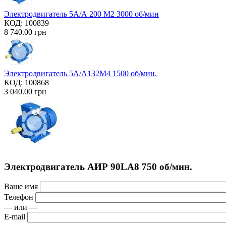
Электродвигатель 5А/А 200 М2 3000 об/мин
КОД:
100839
8 740.00
грн
Электродвигатель 5А/А132М4 1500 об/мин.
КОД:
100868
3 040.00
грн
Электродвигатель АИР 90LA8 750 об/мин.
Ваше имя
Телефон
— или —
E-mail