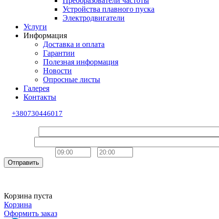
Преобразователи частоты
Устройства плавного пуска
Электродвигатели
Услуги
Информация
Доставка и оплата
Гарантии
Полезная информация
Новости
Опросные листы
Галерея
Контакты
+380730446017
Обратный звонок
Ваше имя
Телефон
Удобное время
-
Отправить
Корзина пуста
Корзина
Оформить заказ