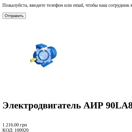
Пожалуйста, введите телефон или email, чтобы наш сотрудник м
Отправить
Электродвигатель АИР 90LA8 
1 216.00
грн
КОД:
100920