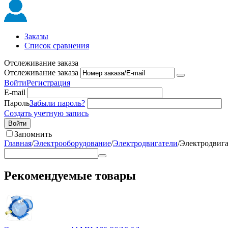
Заказы
Список сравнения
Отслеживание заказа
Отслеживание заказа
Войти
Регистрация
E-mail
Пароль
Забыли пароль?
Создать учетную запись
Войти
Запомнить
Главная
/
Электрооборудование
/
Электродвигатели
/
Электродвига
Рекомендуемые товары