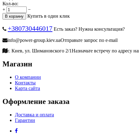
Кол-во:
+
−
Купить в один клик
В корзину
+380730446017
Есть заказ? Нужна консультация?
info@power-group.kiev.ua
Отправьте запрос по e-mail
г. Киев, ул. Шимановского 2/1
Назначьте встречу по адресу н
Магазин
О компании
Контакты
Карта сайта
Оформление заказа
Доставка и оплата
Гарантии