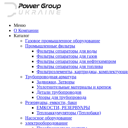
Меню
О Компании
Каталог
Газовое промышленное оборудование
Промышленные фильтры
Фильтры сепараторы для воды
Фильтры сепараторы для газов
Фильтры сепараторы для нефтехимпром
Фильтры сепараторы для топлива
Фильтроэлементы, картриджы, комплектующ
Трубопроводная арматура
Задвижки, Затворы
Уплотнительные материалы и крепеж
Детали трубопроводов
Опоры для трубопровода
Резервуары, емкости, баки
ЕМКОСТИ, РЕЗЕРВУАРЫ
Теплоаккумуляторы (Теплобаки)
Насосное оборудование
электрообородование