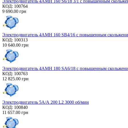
Электродвигатель 4AMH 160 S6/18 3/1 с повышенным скольж
КОД:
100764
9 690.00
грн
Электродвигатель 4AMH 160 SB4/16 с повышенным скольжен
КОД:
100313
10 640.00
грн
Электродвигатель 4AMH 180 SA6/18 с повышенным скольжен
КОД:
100763
12 825.00
грн
Электродвигатель 5А/А 200 L2 3000 об/мин
КОД:
100840
11 657.00
грн