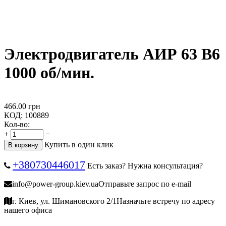
Электродвигатель АИР 63 В6
1000 об/мин.
466.00
грн
КОД:
100889
Кол-во:
+
−
Купить в один клик
В корзину
+380730446017
Есть заказ? Нужна консультация?
info@power-group.kiev.ua
Отправьте запрос по e-mail
г. Киев, ул. Шимановского 2/1
Назначьте встречу по адресу
нашего офиса