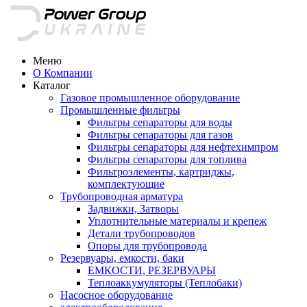
Меню
О Компании
Каталог
Газовое промышленное оборудование
Промышленные фильтры
Фильтры сепараторы для воды
Фильтры сепараторы для газов
Фильтры сепараторы для нефтехимпром
Фильтры сепараторы для топлива
Фильтроэлементы, картриджы,
комплектующие
Трубопроводная арматура
Задвижки, Затворы
Уплотнительные материалы и крепеж
Детали трубопроводов
Опоры для трубопровода
Резервуары, емкости, баки
ЕМКОСТИ, РЕЗЕРВУАРЫ
Теплоаккумуляторы (Теплобаки)
Насосное оборудование