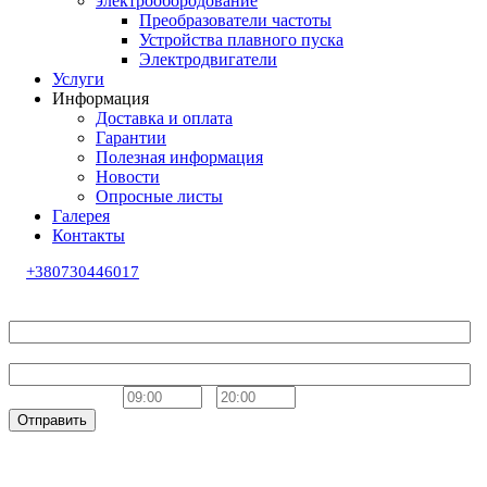
электрообородование
Преобразователи частоты
Устройства плавного пуска
Электродвигатели
Услуги
Информация
Доставка и оплата
Гарантии
Полезная информация
Новости
Опросные листы
Галерея
Контакты
+380730446017
Обратный звонок
Ваше имя
Телефон
Удобное время
-
Отправить