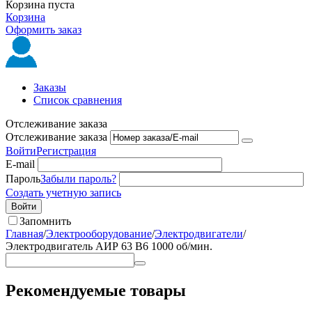
Корзина пуста
Корзина
Оформить заказ
Заказы
Список сравнения
Отслеживание заказа
Отслеживание заказа
Войти
Регистрация
E-mail
Пароль
Забыли пароль?
Создать учетную запись
Войти
Запомнить
Главная
/
Электрооборудование
/
Электродвигатели
/
Электродвигатель АИР 63 В6 1000 об/мин.
Рекомендуемые товары