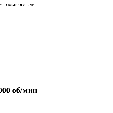
ог связаться с вами
000 об/мин