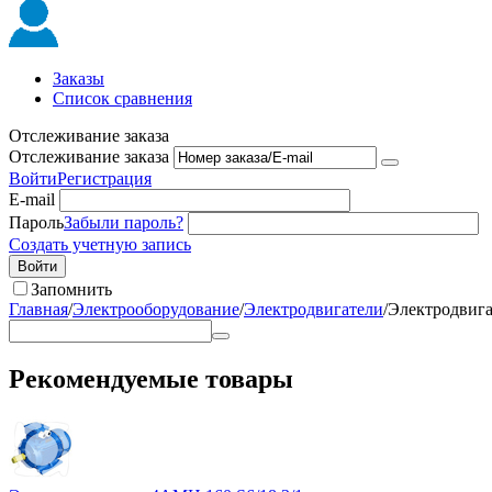
Заказы
Список сравнения
Отслеживание заказа
Отслеживание заказа
Войти
Регистрация
E-mail
Пароль
Забыли пароль?
Создать учетную запись
Войти
Запомнить
Главная
/
Электрооборудование
/
Электродвигатели
/
Электродвига
Рекомендуемые товары