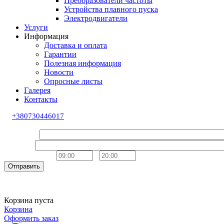
Преобразователи частоты
Устройства плавного пуска
Электродвигатели
Услуги
Информация
Доставка и оплата
Гарантии
Полезная информация
Новости
Опросные листы
Галерея
Контакты
+380730446017
Обратный звонок
Ваше имя
Телефон
Удобное время
-
Отправить
Корзина пуста
Корзина
Оформить заказ