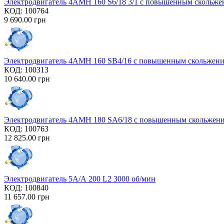
Электродвигатель 4AMH 160 S6/18 3/1 с повышенным скольж
КОД:
100764
9 690.00
грн
Электродвигатель 4AMH 160 SB4/16 с повышенным скольжен
КОД:
100313
10 640.00
грн
Электродвигатель 4AMH 180 SA6/18 с повышенным скольжен
КОД:
100763
12 825.00
грн
Электродвигатель 5А/А 200 L2 3000 об/мин
КОД:
100840
11 657.00
грн