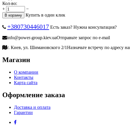
Кол-во:
+
−
Купить в один клик
В корзину
+380730446017
Есть заказ? Нужна консультация?
info@power-group.kiev.ua
Отправьте запрос по e-mail
г. Киев, ул. Шимановского 2/1
Назначьте встречу по адресу н
Магазин
О компании
Контакты
Карта сайта
Оформление заказа
Доставка и оплата
Гарантии