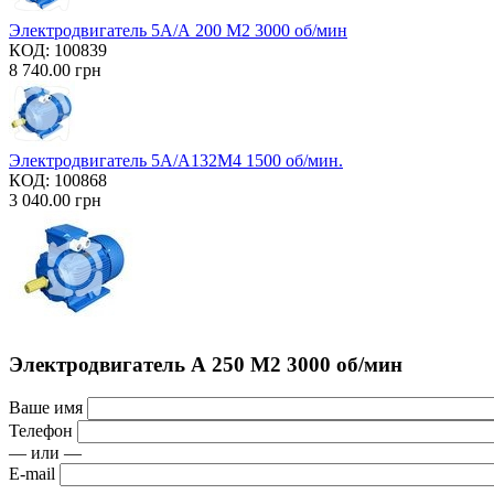
Электродвигатель 5А/А 200 М2 3000 об/мин
КОД:
100839
8 740.00
грн
Электродвигатель 5А/А132М4 1500 об/мин.
КОД:
100868
3 040.00
грн
Электродвигатель А 250 М2 3000 об/мин
Ваше имя
Телефон
— или —
E-mail