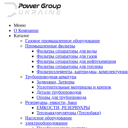
Меню
О Компании
Каталог
Газовое промышленное оборудование
Промышленные фильтры
Фильтры сепараторы для воды
Фильтры сепараторы для газов
Фильтры сепараторы для нефтехимпром
Фильтры сепараторы для топлива
Фильтроэлементы, картриджы, комплектующ
Трубопроводная арматура
Задвижки, Затворы
Уплотнительные материалы и крепеж
Детали трубопроводов
Опоры для трубопровода
Резервуары, емкости, баки
ЕМКОСТИ, РЕЗЕРВУАРЫ
Теплоаккумуляторы (Теплобаки)
Насосное оборудование
электрообородование