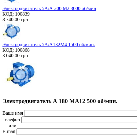
Электродвигатель 5А/А 200 М2 3000 об/мин
КОД:
100839
8 740.00
грн
Электродвигатель 5А/А132М4 1500 об/мин.
КОД:
100868
3 040.00
грн
Электродвигатель А 180 МА12 500 об/мин.
Ваше имя
Телефон
— или —
E-mail