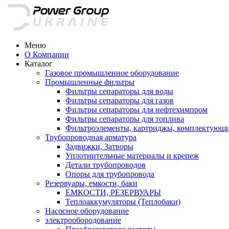
Меню
О Компании
Каталог
Газовое промышленное оборудование
Промышленные фильтры
Фильтры сепараторы для воды
Фильтры сепараторы для газов
Фильтры сепараторы для нефтехимпром
Фильтры сепараторы для топлива
Фильтроэлементы, картриджы, комплектующ
Трубопроводная арматура
Задвижки, Затворы
Уплотнительные материалы и крепеж
Детали трубопроводов
Опоры для трубопровода
Резервуары, емкости, баки
ЕМКОСТИ, РЕЗЕРВУАРЫ
Теплоаккумуляторы (Теплобаки)
Насосное оборудование
электрообородование