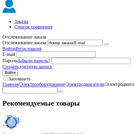
Заказы
Список сравнения
Отслеживание заказа
Отслеживание заказа
Войти
Регистрация
E-mail
Пароль
Забыли пароль?
Создать учетную запись
Войти
Запомнить
Главная
/
Электрооборудование
/
Электродвигатели
/
Электродвига
Рекомендуемые товары