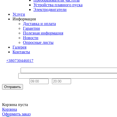
Преобразователи частоты
Устройства плавного пуска
Электродвигатели
Услуги
Информация
Доставка и оплата
Гарантии
Полезная информация
Новости
Опросные листы
Галерея
Контакты
+380730446017
Обратный звонок
Ваше имя
Телефон
Удобное время
-
Отправить
Корзина пуста
Корзина
Оформить заказ