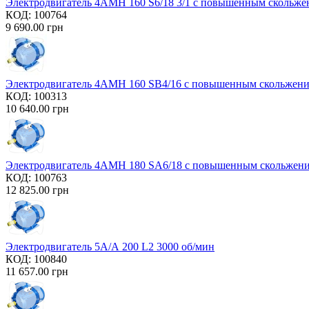
Электродвигатель 4AMH 160 S6/18 3/1 с повышенным скольж
КОД:
100764
9 690.00
грн
Электродвигатель 4AMH 160 SB4/16 с повышенным скольжен
КОД:
100313
10 640.00
грн
Электродвигатель 4AMH 180 SA6/18 с повышенным скольжен
КОД:
100763
12 825.00
грн
Электродвигатель 5А/А 200 L2 3000 об/мин
КОД:
100840
11 657.00
грн