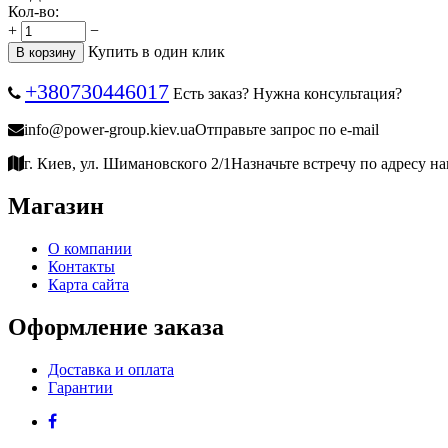
Кол-во:
+
−
Купить в один клик
В корзину
+380730446017
Есть заказ? Нужна консультация?
info@power-group.kiev.ua
Отправьте запрос по e-mail
г. Киев, ул. Шимановского 2/1
Назначьте встречу по адресу н
Магазин
О компании
Контакты
Карта сайта
Оформление заказа
Доставка и оплата
Гарантии