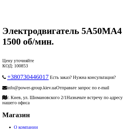
Электродвигатель 5А50МА4
1500 об/мин.
Цену уточняйте
КОД:
100853
+380730446017
Есть заказ? Нужна консультация?
info@power-group.kiev.ua
Отправьте запрос по e-mail
г. Киев, ул. Шимановского 2/1
Назначьте встречу по адресу
нашего офиса
Магазин
О компании