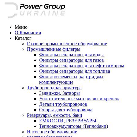
Меню
О Компании
Каталог
Газовое промышленное оборудование
Промышленные фильтры
Фильтры сепараторы для воды
Фильтры сепараторы для газов
Фильтры сепараторы для нефтехимпром
Фильтры сепараторы для топлива
Фильтроэлементы, картриджы,
комплектующие
Трубопроводная арматура
Задвижки, Затворы
Уплотнительные материалы и крепеж
Детали трубопроводов
Опоры для трубопровода
Резервуары, емкости, баки
ЕМКОСТИ, РЕЗЕРВУАРЫ
Теплоаккумуляторы (Теплобаки)
Насосное оборудование