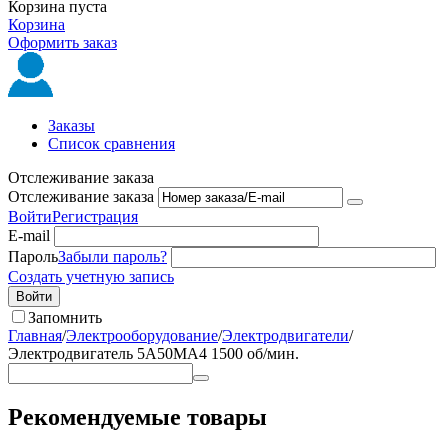
Корзина пуста
Корзина
Оформить заказ
Заказы
Список сравнения
Отслеживание заказа
Отслеживание заказа
Войти
Регистрация
E-mail
Пароль
Забыли пароль?
Создать учетную запись
Войти
Запомнить
Главная
/
Электрооборудование
/
Электродвигатели
/
Электродвигатель 5А50МА4 1500 об/мин.
Рекомендуемые товары