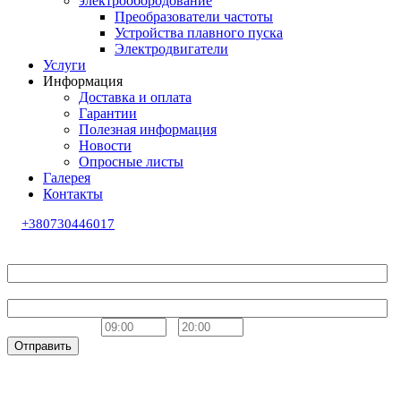
электрообородование
Преобразователи частоты
Устройства плавного пуска
Электродвигатели
Услуги
Информация
Доставка и оплата
Гарантии
Полезная информация
Новости
Опросные листы
Галерея
Контакты
+380730446017
Обратный звонок
Ваше имя
Телефон
Удобное время
-
Отправить