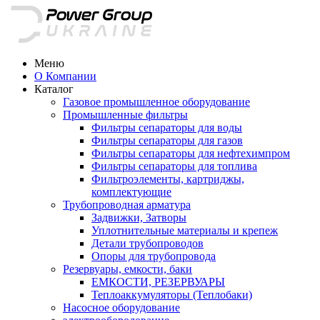
Меню
О Компании
Каталог
Газовое промышленное оборудование
Промышленные фильтры
Фильтры сепараторы для воды
Фильтры сепараторы для газов
Фильтры сепараторы для нефтехимпром
Фильтры сепараторы для топлива
Фильтроэлементы, картриджы,
комплектующие
Трубопроводная арматура
Задвижки, Затворы
Уплотнительные материалы и крепеж
Детали трубопроводов
Опоры для трубопровода
Резервуары, емкости, баки
ЕМКОСТИ, РЕЗЕРВУАРЫ
Теплоаккумуляторы (Теплобаки)
Насосное оборудование