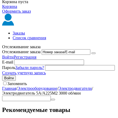
Корзина пуста
Корзина
Оформить заказ
Заказы
Список сравнения
Отслеживание заказа
Отслеживание заказа
Войти
Регистрация
E-mail
Пароль
Забыли пароль?
Создать учетную запись
Войти
Запомнить
Главная
/
Электрооборудование
/
Электродвигатели
/
Электродвигатель 5А/А225М2 3000 об/мин
Рекомендуемые товары