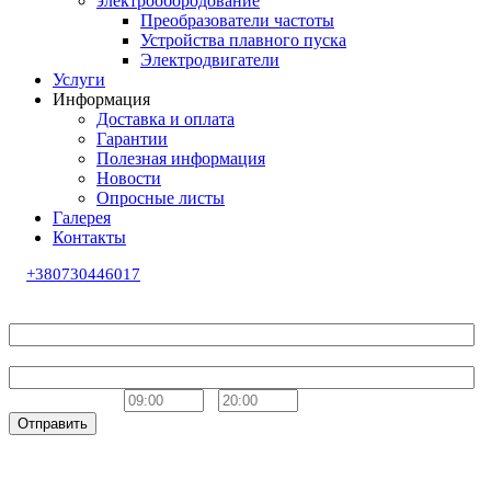
электрообородование
Преобразователи частоты
Устройства плавного пуска
Электродвигатели
Услуги
Информация
Доставка и оплата
Гарантии
Полезная информация
Новости
Опросные листы
Галерея
Контакты
+380730446017
Обратный звонок
Ваше имя
Телефон
Удобное время
-
Отправить