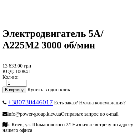
Электродвигатель 5А/
А225М2 3000 об/мин
13 633.00
грн
КОД:
100841
Кол-во:
+
−
Купить в один клик
В корзину
+380730446017
Есть заказ? Нужна консультация?
info@power-group.kiev.ua
Отправьте запрос по e-mail
г. Киев, ул. Шимановского 2/1
Назначьте встречу по адресу
нашего офиса