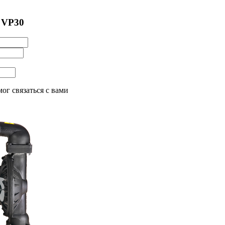
 VP30
ог связаться с вами