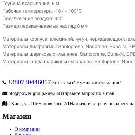
Глубина всасывания: 6 м
Рабочая температура: -18 / + 100°C
Подключение воздуха: 3/4’’
Размер перекачиваемых частиц: 8 мм
Материалы корпуса: алюминий, чугун, нержавеющая стал
Материалы диафрагмы: Santoprene, Neoprene, Buna-N, EPD
Материалы шариковых клапанов: Santoprene, Buna-N, EPDM
Материалы седла шариковых клапанов: Santoprene, Neopre
+380730446017
Есть заказ? Нужна консультация?
info@power-group.kiev.ua
Отправьте запрос по e-mail
г. Киев, ул. Шимановского 2/1
Назначьте встречу по адресу н
Магазин
О компании
Контакты