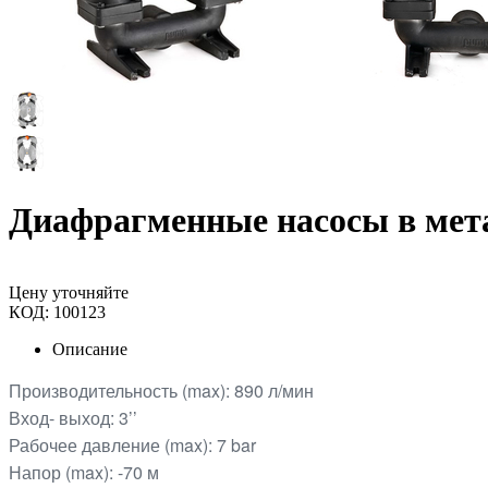
Диафрагменные насосы в мет
Цену уточняйте
КОД:
100123
Описание
Производительность (max): 890 л/мин
Вход- выход: 3’’
Рабочее давление (max): 7 bar
Напор (max): -70 м