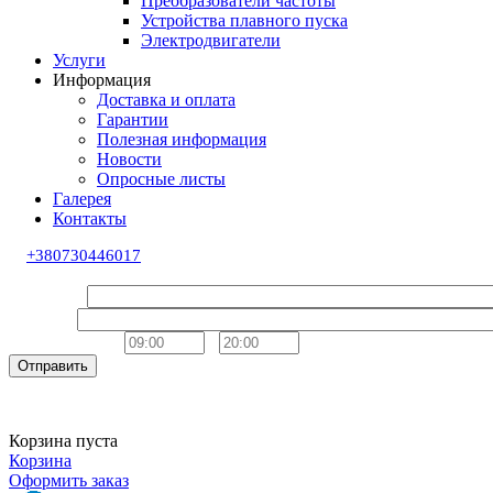
Преобразователи частоты
Устройства плавного пуска
Электродвигатели
Услуги
Информация
Доставка и оплата
Гарантии
Полезная информация
Новости
Опросные листы
Галерея
Контакты
+380730446017
Обратный звонок
Ваше имя
Телефон
Удобное время
-
Отправить
Корзина пуста
Корзина
Оформить заказ