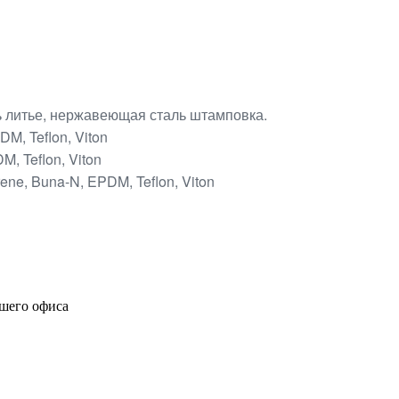
ь литье, нержавеющая сталь штамповка.
M, Teflon, Viton
, Teflon, Viton
ne, Buna-N, EPDM, Teflon, Viton
ашего офиса