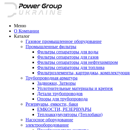
Меню
О Компании
Каталог
Газовое промышленное оборудование
Промышленные фильтры
Фильтры сепараторы для воды
Фильтры сепараторы для газов
Фильтры сепараторы для нефтехимпром
Фильтры сепараторы для топлива
Фильтроэлементы, картриджы, комплектующ
Трубопроводная арматура
Задвижки, Затворы
Уплотнительные материалы и крепеж
Детали трубопроводов
Опоры для трубопровода
Резервуары, емкости, баки
ЕМКОСТИ, РЕЗЕРВУАРЫ
Теплоаккумуляторы (Теплобаки)
Насосное оборудование
электрообородование