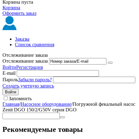
Корзина пуста
Корзина
Оформить заказ
Заказы
Список сравнения
Отслеживание заказа
Отслеживание заказа
Войти
Регистрация
E-mail
Пароль
Забыли пароль?
Создать учетную запись
Войти
Запомнить
Главная
/
Насосное оборудование
/
Погружной фекальный насос
Zenit DGO 150/2/G50V cерия DGO
Рекомендуемые товары