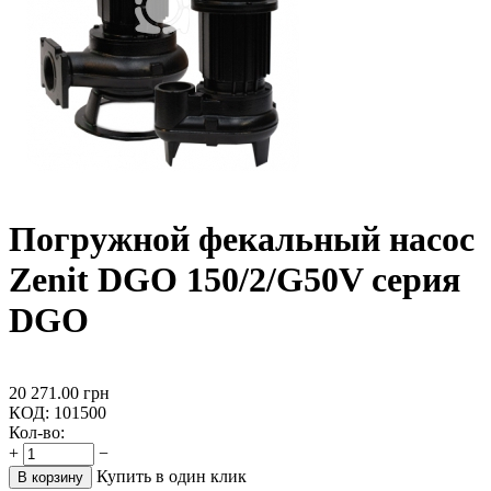
Погружной фекальный насос
Zenit DGO 150/2/G50V cерия
DGO
20 271.00
грн
КОД:
101500
Кол-во:
+
−
Купить в один клик
В корзину