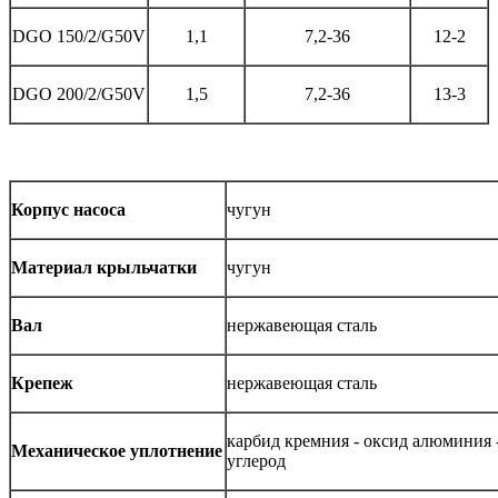
DGO 150/2/G50V
1,1
7,2-36
12-2
DGO 200/2/G50V
1,5
7,2-36
13-3
Корпус насоса
чугун
Материал крыльчатки
чугун
Вал
нержавеющая сталь
Крепеж
нержавеющая сталь
карбид кремния - оксид алюминия 
Механическое уплотнение
углерод