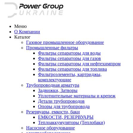
Меню
О Компании
Каталог
Газовое промышленное оборудование
Промышленные фильтры
Фильтры сепараторы для воды
Фильтры сепараторы для газов
Фильтры сепараторы для нефтехимпром
Фильтры сепараторы для топлива
Фильтроэлементы, картриджы,
комплектующие
Трубопроводная арматура
Задвижки, Затворы
Уплотнительные материалы и крепеж
Детали трубопроводов
Опоры для трубопровода
Резервуары, емкости, баки
ЕМКОСТИ, РЕЗЕРВУАРЫ
Теплоаккумуляторы (Теплобаки)
Насосное оборудование