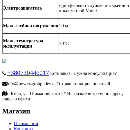
однофазный с глубоко посаженной
Электродвигатель
крыльчаткой Vortex
Макс.глубина погружения
20 м
Макс. температура
40°С
эксплуатации
+380730446017
Есть заказ? Нужна консультация?
info@power-group.kiev.ua
Отправьте запрос по e-mail
г. Киев, ул. Шимановского 2/1
Назначьте встречу по адресу
нашего офиса
Магазин
О компании
Контакты