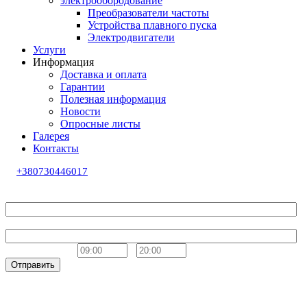
электрообородование
Преобразователи частоты
Устройства плавного пуска
Электродвигатели
Услуги
Информация
Доставка и оплата
Гарантии
Полезная информация
Новости
Опросные листы
Галерея
Контакты
+380730446017
Обратный звонок
Ваше имя
Телефон
Удобное время
-
Отправить