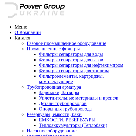
Меню
О Компании
Каталог
Газовое промышленное оборудование
Промышленные фильтры
Фильтры сепараторы для воды
Фильтры сепараторы для газов
Фильтры сепараторы для нефтехимпром
Фильтры сепараторы для топлива
Фильтроэлементы, картриджы,
комплектующие
Трубопроводная арматура
Задвижки, Затворы
Уплотнительные материалы и крепеж
Детали трубопроводов
Опоры для трубопровода
Резервуары, емкости, баки
ЕМКОСТИ, РЕЗЕРВУАРЫ
Теплоаккумуляторы (Теплобаки)
Насосное оборудование