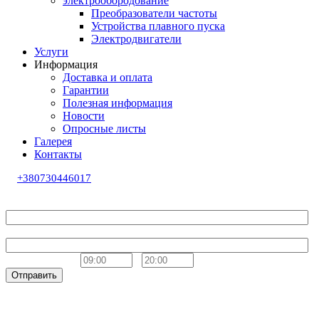
электрообородование
Преобразователи частоты
Устройства плавного пуска
Электродвигатели
Услуги
Информация
Доставка и оплата
Гарантии
Полезная информация
Новости
Опросные листы
Галерея
Контакты
+380730446017
Обратный звонок
Ваше имя
Телефон
Удобное время
-
Отправить