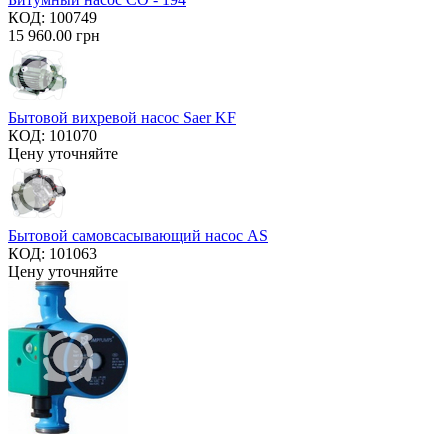
КОД:
100749
15 960.00
грн
Бытовой вихревой насос Saer KF
КОД:
101070
Цену уточняйте
Бытовой самовсасывающий насос AS
КОД:
101063
Цену уточняйте