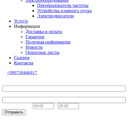
электрообородование
Преобразователи частоты
Устройства плавного пуска
Электродвигатели
Услуги
Информация
Доставка и оплата
Гарантии
Полезная информация
Новости
Опросные листы
Галерея
Контакты
+380730446017
Обратный звонок
Ваше имя
Телефон
Удобное время
-
Отправить