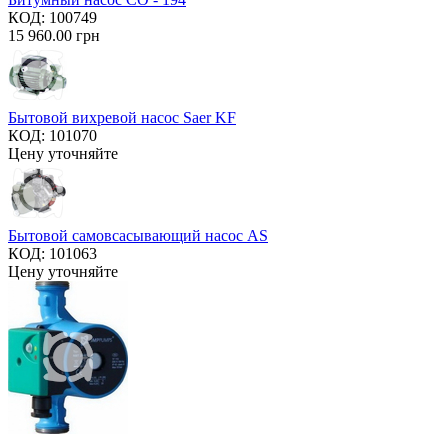
КОД:
100749
15 960.00
грн
Бытовой вихревой насос Saer KF
КОД:
101070
Цену уточняйте
Бытовой самовсасывающий насос AS
КОД:
101063
Цену уточняйте