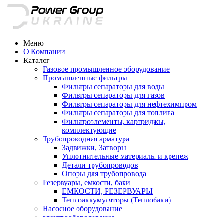
Меню
О Компании
Каталог
Газовое промышленное оборудование
Промышленные фильтры
Фильтры сепараторы для воды
Фильтры сепараторы для газов
Фильтры сепараторы для нефтехимпром
Фильтры сепараторы для топлива
Фильтроэлементы, картриджы,
комплектующие
Трубопроводная арматура
Задвижки, Затворы
Уплотнительные материалы и крепеж
Детали трубопроводов
Опоры для трубопровода
Резервуары, емкости, баки
ЕМКОСТИ, РЕЗЕРВУАРЫ
Теплоаккумуляторы (Теплобаки)
Насосное оборудование