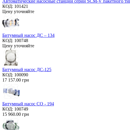
Автоматические насосные станции серии SCM-V пакетного ти
КОД:
101421
Цену уточняйте
Битумный насос ДС – 134
КОД:
100748
Цену уточняйте
Битумный насос ДС-125
КОД:
100090
17 157.00
грн
Битумный насос СО - 194
КОД:
100749
15 960.00
грн