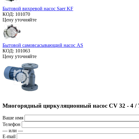
Бытовой вихревой насос Saer KF
КОД:
101070
Цену уточняйте
Бытовой самовсасывающий насос AS
КОД:
101063
Цену уточняйте
Многорядный циркуляционный насос CV 32 - 4 / 
Ваше имя
Телефон
— или —
E-mail