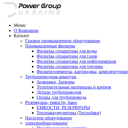
Меню
О Компании
Каталог
Газовое промышленное оборудование
Промышленные фильтры
Фильтры сепараторы для воды
Фильтры сепараторы для газов
Фильтры сепараторы для нефтехимпром
Фильтры сепараторы для топлива
Фильтроэлементы, картриджы, комплектующ
Трубопроводная арматура
Задвижки, Затворы
Уплотнительные материалы и крепеж
Детали трубопроводов
Опоры для трубопровода
Резервуары, емкости, баки
ЕМКОСТИ, РЕЗЕРВУАРЫ
Теплоаккумуляторы (Теплобаки)
Насосное оборудование
электрообородование