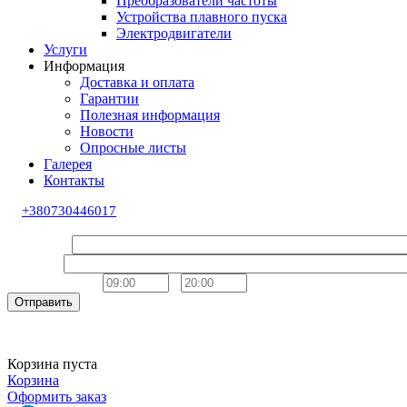
Преобразователи частоты
Устройства плавного пуска
Электродвигатели
Услуги
Информация
Доставка и оплата
Гарантии
Полезная информация
Новости
Опросные листы
Галерея
Контакты
+380730446017
Обратный звонок
Ваше имя
Телефон
Удобное время
-
Отправить
Корзина пуста
Корзина
Оформить заказ