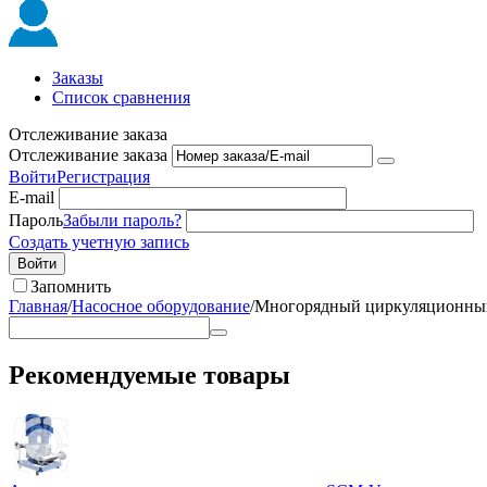
Заказы
Список сравнения
Отслеживание заказа
Отслеживание заказа
Войти
Регистрация
E-mail
Пароль
Забыли пароль?
Создать учетную запись
Войти
Запомнить
Главная
/
Насосное оборудование
/
Многорядный циркуляционный 
Рекомендуемые товары