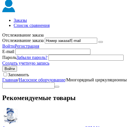
Заказы
Список сравнения
Отслеживание заказа
Отслеживание заказа
Войти
Регистрация
E-mail
Пароль
Забыли пароль?
Создать учетную запись
Войти
Запомнить
Главная
/
Насосное оборудование
/
Многорядный циркуляционный
Рекомендуемые товары