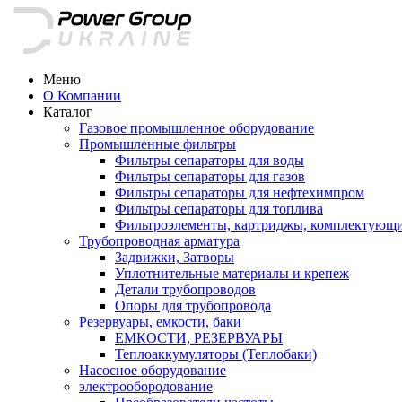
Меню
О Компании
Каталог
Газовое промышленное оборудование
Промышленные фильтры
Фильтры сепараторы для воды
Фильтры сепараторы для газов
Фильтры сепараторы для нефтехимпром
Фильтры сепараторы для топлива
Фильтроэлементы, картриджы, комплектующ
Трубопроводная арматура
Задвижки, Затворы
Уплотнительные материалы и крепеж
Детали трубопроводов
Опоры для трубопровода
Резервуары, емкости, баки
ЕМКОСТИ, РЕЗЕРВУАРЫ
Теплоаккумуляторы (Теплобаки)
Насосное оборудование
электрообородование