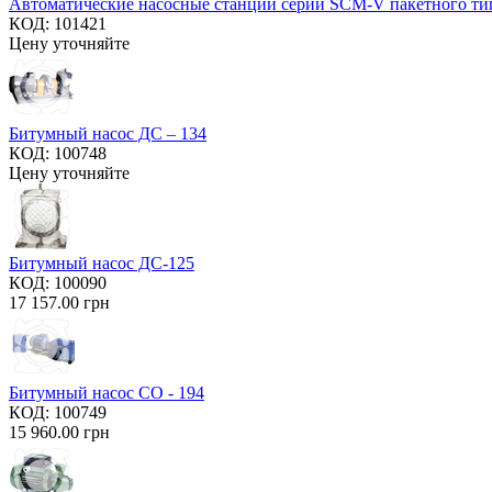
Автоматические насосные станции серии SCM-V пакетного ти
КОД:
101421
Цену уточняйте
Битумный насос ДС – 134
КОД:
100748
Цену уточняйте
Битумный насос ДС-125
КОД:
100090
17 157.00
грн
Битумный насос СО - 194
КОД:
100749
15 960.00
грн