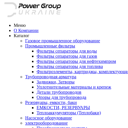
Меню
О Компании
Каталог
Газовое промышленное оборудование
Промышленные фильтры
Фильтры сепараторы для воды
Фильтры сепараторы для газов
Фильтры сепараторы для нефтехимпром
Фильтры сепараторы для топлива
Фильтроэлементы, картриджы, комплектующ
Трубопроводная арматура
Задвижки, Затворы
Уплотнительные материалы и крепеж
Детали трубопроводов
Опоры для трубопровода
Резервуары, емкости, баки
ЕМКОСТИ, РЕЗЕРВУАРЫ
Теплоаккумуляторы (Теплобаки)
Насосное оборудование
электрообородование