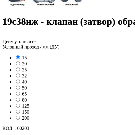
19с38нж - клапан (затвор) о
Цену уточняйте
Условный проход / мм (ДУ):
15
20
25
32
40
50
65
80
125
150
200
КОД:
100203