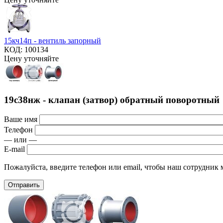
15кч14п - вентиль запорный
КОД:
100134
Цену уточняйте
19с38нж - клапан (затвор) обратный поворотный
Ваше имя
Телефон
— или —
E-mail
Пожалуйста, введите телефон или email, чтобы наш сотрудник м
Отправить