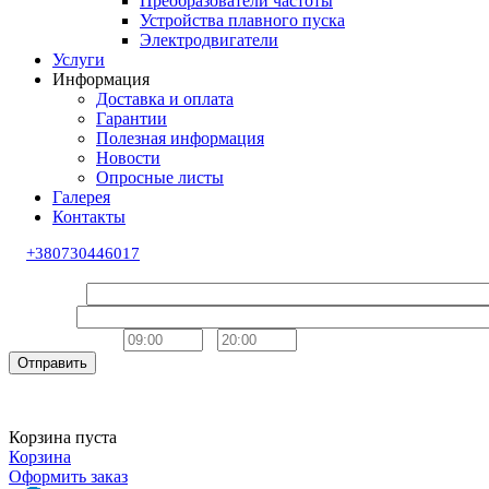
Преобразователи частоты
Устройства плавного пуска
Электродвигатели
Услуги
Информация
Доставка и оплата
Гарантии
Полезная информация
Новости
Опросные листы
Галерея
Контакты
+380730446017
Обратный звонок
Ваше имя
Телефон
Удобное время
-
Отправить
Корзина пуста
Корзина
Оформить заказ