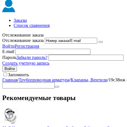
Заказы
Список сравнения
Отслеживание заказа
Отслеживание заказа
Войти
Регистрация
E-mail
Пароль
Забыли пароль?
Создать учетную запись
Войти
Запомнить
Главная
/
Трубопроводная арматура
/
Клапаны, Вентили
/
19с38нж 
Рекомендуемые товары